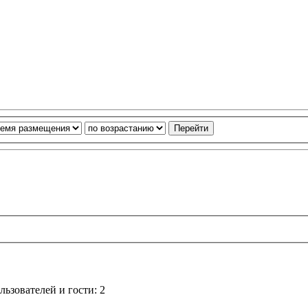
ьзователей и гости: 2