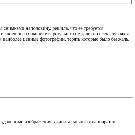
ая снимками наполовину, решила, что ее требуется
 внешнего накопителя результата не дали: во всех случаях я
ам наиболее ценные фотографии, терять которые было бы жаль.
ить удаленные изображения в дигитальных фотоаппаратах