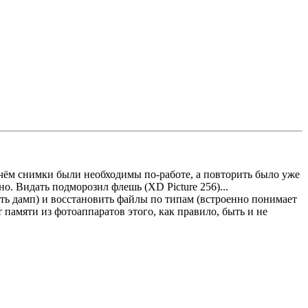
причём снимки были необходимы по-работе, а повторить было уже
о. Видать подморозил флешь (XD Picture 256)...
ать дамп) и восстановить файлы по типам (встроенно понимает
 памяти из фотоаппаратов этого, как правило, быть и не