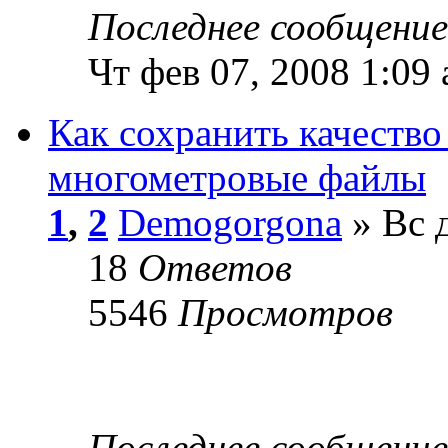
Последнее сообщени
Чт фев 07, 2008 1:09
Как сохранить качество
многометровые файлы
1
,
2
Demogorgona
» Вс д
18
Ответов
5546
Просмотров
Последнее сообщени