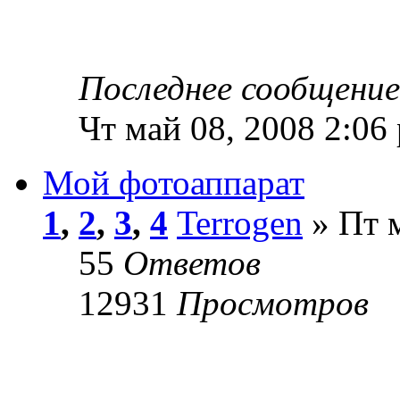
Последнее сообщени
Чт май 08, 2008 2:06
Мой фотоаппарат
1
,
2
,
3
,
4
Terrogen
» Пт м
55
Ответов
12931
Просмотров