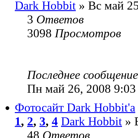
Dark Hobbit
» Вс май 25
3
Ответов
3098
Просмотров
Последнее сообщени
Пн май 26, 2008 9:03
Фотосайт Dark Hobbit'a
1
,
2
,
3
,
4
Dark Hobbit
» 
48
Ответов