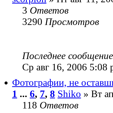
3
Ответов
3290
Просмотров
Последнее сообщени
Ср авг 16, 2006 5:08
Фотографии, не оставш
1
...
6
,
7
,
8
Shiko
» Вт ап
118
Ответов