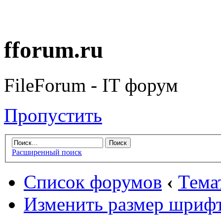
fforum.ru
FileForum - IT форум
Пропустить
Расширенный поиск
Список форумов
‹
Тема
Изменить размер шриф