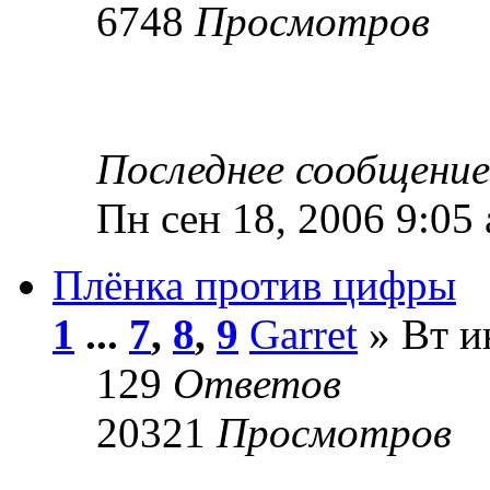
6748
Просмотров
Последнее сообщени
Пн сен 18, 2006 9:05
Плёнка против цифры
1
...
7
,
8
,
9
Garret
» Вт и
129
Ответов
20321
Просмотров