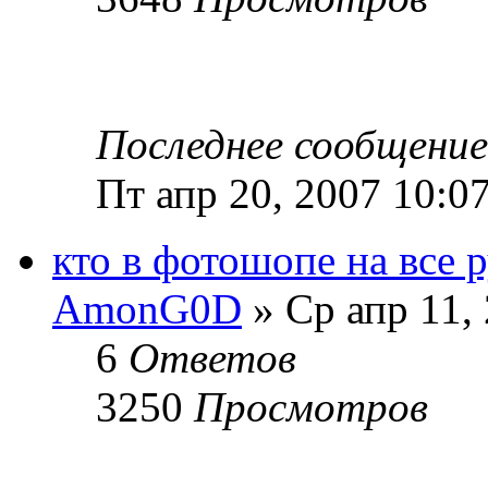
Последнее сообщени
Пт апр 20, 2007 10:0
кто в фотошопе на все 
AmonG0D
» Ср апр 11,
6
Ответов
3250
Просмотров