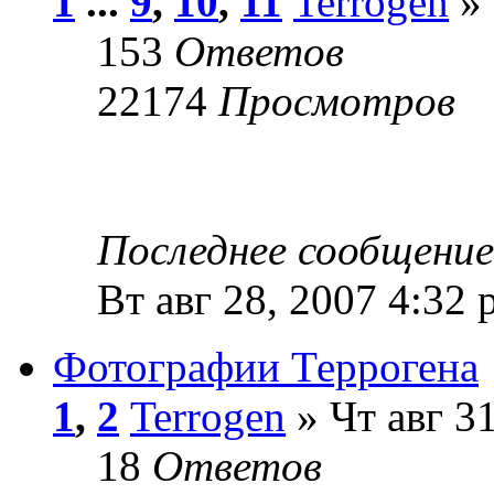
1
...
9
,
10
,
11
Terrogen
» 
153
Ответов
22174
Просмотров
Последнее сообщени
Вт авг 28, 2007 4:32
Фотографии Террогена
1
,
2
Terrogen
» Чт авг 3
18
Ответов