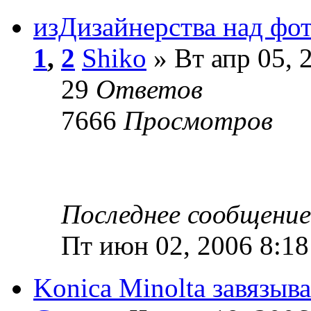
изДизайнерства над фо
1
,
2
Shiko
» Вт апр 05, 
29
Ответов
7666
Просмотров
Последнее сообщени
Пт июн 02, 2006 8:18
Konica Minolta завязыва