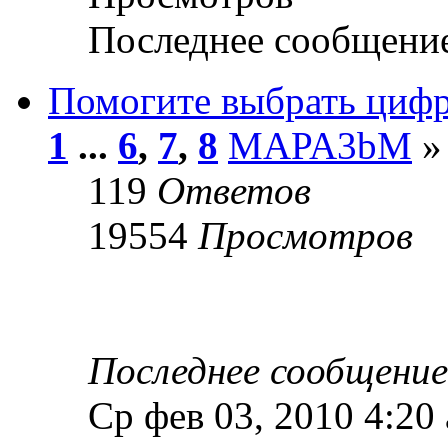
Последнее сообщени
Помогите выбрать цифр
1
...
6
,
7
,
8
MAPA3bM
» 
119
Ответов
19554
Просмотров
Последнее сообщени
Ср фев 03, 2010 4:20