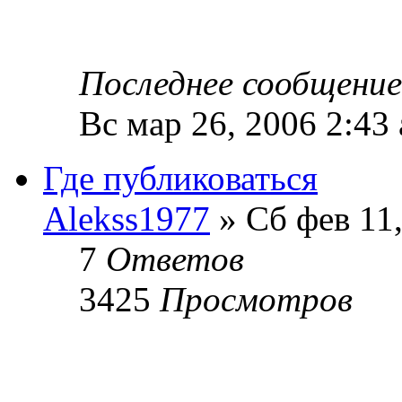
Последнее сообщени
Вс мар 26, 2006 2:43
Где публиковаться
Alekss1977
» Сб фев 11
7
Ответов
3425
Просмотров