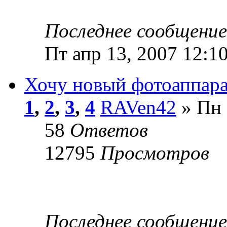
Последнее сообщени
Пт апр 13, 2007 12:1
Хочу новый фотоаппара
1
,
2
,
3
,
4
RAVen42
» Пн 
58
Ответов
12795
Просмотров
Последнее сообщени