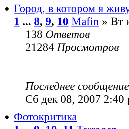
Город, в котором я жив
1
...
8
,
9
,
10
Mafin
» Вт 
138
Ответов
21284
Просмотров
Последнее сообщени
Сб дек 08, 2007 2:40
Фотокритика