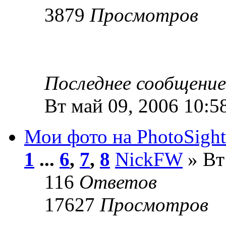
3879
Просмотров
Последнее сообщени
Вт май 09, 2006 10:5
Мои фото на PhotoSigh
1
...
6
,
7
,
8
NickFW
» Вт
116
Ответов
17627
Просмотров