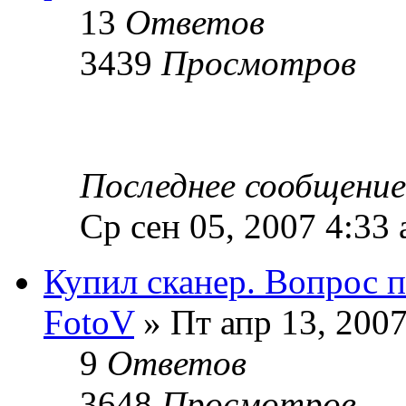
13
Ответов
3439
Просмотров
Последнее сообщени
Ср сен 05, 2007 4:33
Купил сканер. Вопрос п
FotoV
» Пт апр 13, 200
9
Ответов
3648
Просмотров