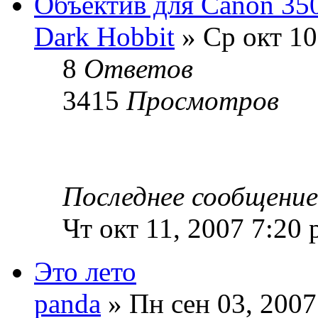
Объектив для Canon 35
Dark Hobbit
» Ср окт 10
8
Ответов
3415
Просмотров
Последнее сообщени
Чт окт 11, 2007 7:20
Это лето
panda
» Пн сен 03, 2007