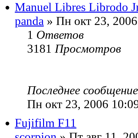
Manuel Libres Librodo Jr
panda
» Пн окт 23, 2006
1
Ответов
3181
Просмотров
Последнее сообщени
Пн окт 23, 2006 10:0
Fujifilm F11
scorpion
» Пт авг 11, 20