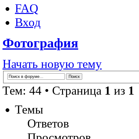
FAQ
Вход
Фотография
Начать новую тему
Тем: 44 • Страница
1
из
1
Темы
Ответов
Просмотров