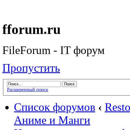
fforum.ru
FileForum - IT форум
Пропустить
Расширенный поиск
Список форумов
‹
Rest
Аниме и Манги