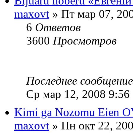
Bijuaru noberu «Евгенi
maxovt
» Пт мар 07, 20
6
Ответов
3600
Просмотров
Последнее сообщени
Ср мар 12, 2008 9:56
Kimi ga Nozomu Eien 
maxovt
» Пн окт 22, 20