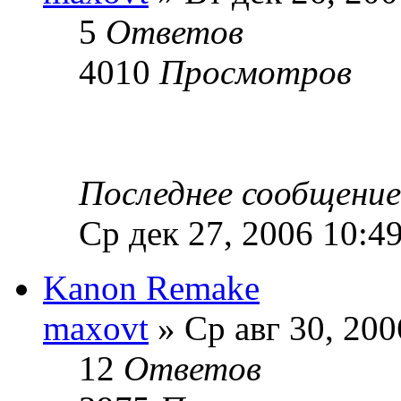
5
Ответов
4010
Просмотров
Последнее сообщени
Ср дек 27, 2006 10:4
Kanon Remake
maxovt
» Ср авг 30, 200
12
Ответов