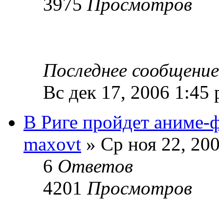
3975
Просмотров
Последнее сообщени
Вс дек 17, 2006 1:45
В Риге пройдет аниме-
maxovt
» Ср ноя 22, 20
6
Ответов
4201
Просмотров