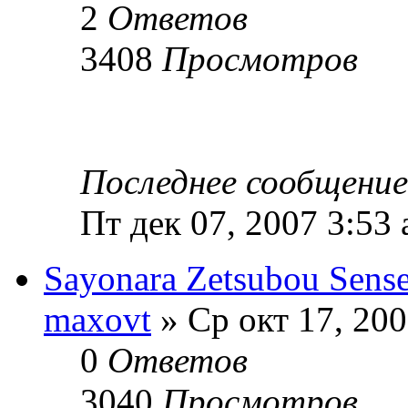
2
Ответов
3408
Просмотров
Последнее сообщени
Пт дек 07, 2007 3:53
Sayonara Zetsubou Sense
maxovt
» Ср окт 17, 20
0
Ответов
3040
Просмотров