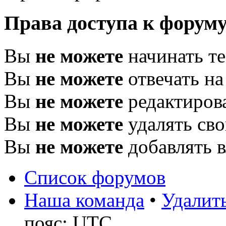
Права доступа к форум
Вы
не можете
начинать т
Вы
не можете
отвечать н
Вы
не можете
редактиров
Вы
не можете
удалять св
Вы
не можете
добавлять 
Список форумов
Наша команда
•
Удалить
пояс: UTC