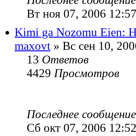
Вт ноя 07, 2006 12:5
Kimi ga Nozomu Eien: H
maxovt
» Вс сен 10, 200
13
Ответов
4429
Просмотров
Последнее сообщени
Сб окт 07, 2006 12:5