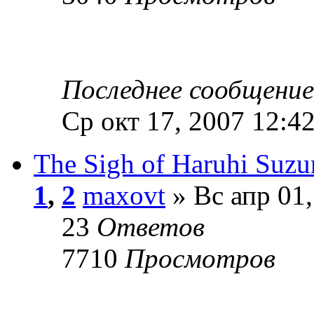
Последнее сообщени
Ср окт 17, 2007 12:4
The Sigh of Haruhi Suz
1
,
2
maxovt
» Вс апр 01,
23
Ответов
7710
Просмотров