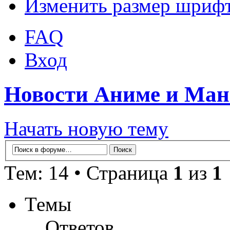
Изменить размер шриф
FAQ
Вход
Новости Аниме и Ман
Начать новую тему
Тем: 14 • Страница
1
из
1
Темы
Ответов