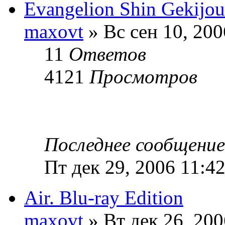
Evangelion Shin Gekijo
maxovt
» Вс сен 10, 200
11
Ответов
4121
Просмотров
Последнее сообщени
Пт дек 29, 2006 11:4
Air. Blu-ray Edition
maxovt
» Вт дек 26, 20