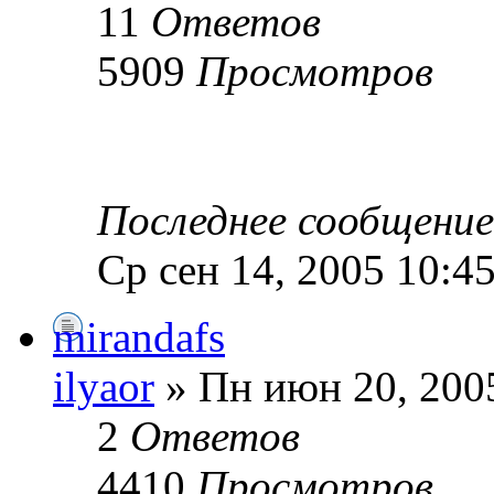
11
Ответов
5909
Просмотров
Последнее сообщени
Ср сен 14, 2005 10:4
mirandafs
ilyaor
» Пн июн 20, 200
2
Ответов
4410
Просмотров