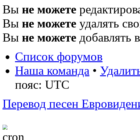
Вы
не можете
редактиров
Вы
не можете
удалять св
Вы
не можете
добавлять 
Список форумов
Наша команда
•
Удалить
пояс: UTC
Перевод песен Евровиден