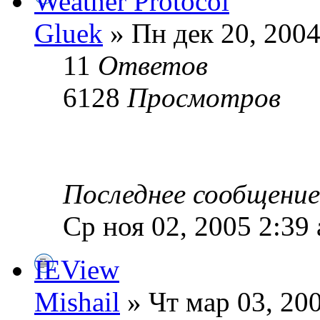
Weather Protocol
Gluek
» Пн дек 20, 2004
11
Ответов
6128
Просмотров
Последнее сообщени
Ср ноя 02, 2005 2:39
IEView
Mishail
» Чт мар 03, 20