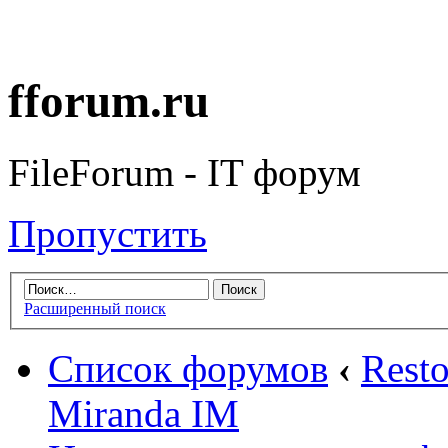
fforum.ru
FileForum - IT форум
Пропустить
Расширенный поиск
Список форумов
‹
Rest
Miranda IM