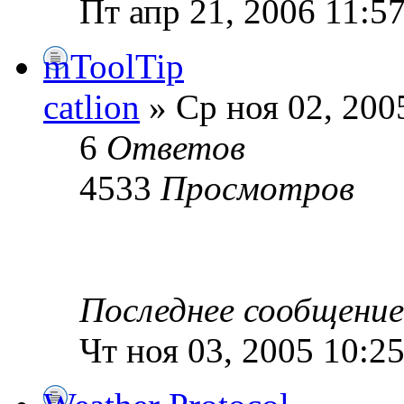
Пт апр 21, 2006 11:5
mToolTip
catlion
» Ср ноя 02, 200
6
Ответов
4533
Просмотров
Последнее сообщени
Чт ноя 03, 2005 10:2