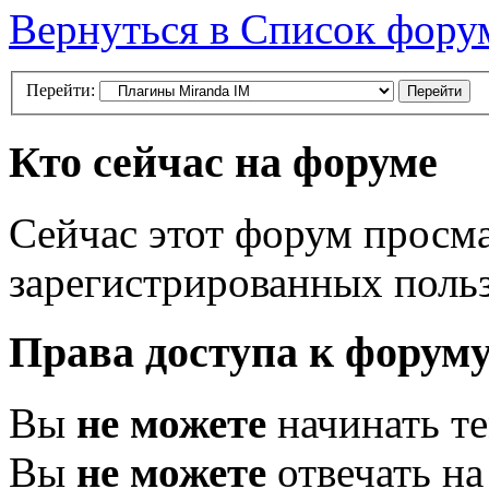
Вернуться в Список фору
Перейти:
Кто сейчас на форуме
Сейчас этот форум просма
зарегистрированных польз
Права доступа к форум
Вы
не можете
начинать т
Вы
не можете
отвечать н