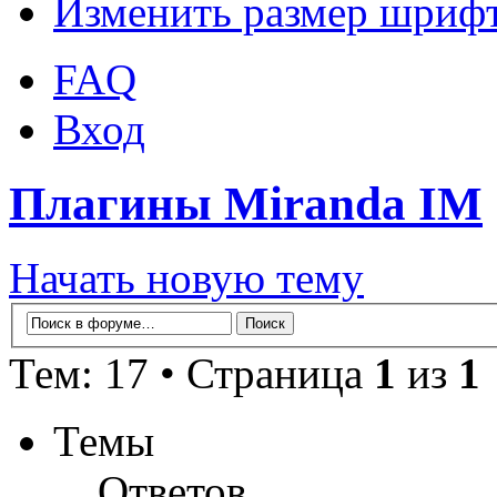
Изменить размер шриф
FAQ
Вход
Плагины Miranda IM
Начать новую тему
Тем: 17 • Страница
1
из
1
Темы
Ответов