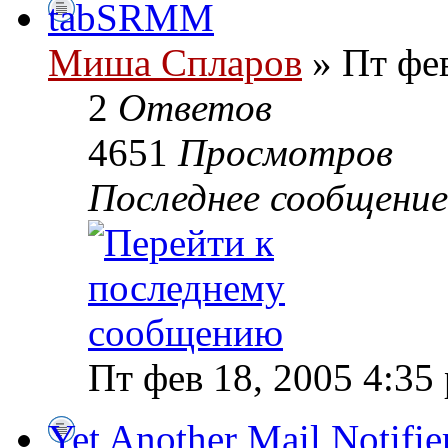
tabSRMM
Миша Спларов
» Пт фев
2
Ответов
4651
Просмотров
Последнее сообщени
Пт фев 18, 2005 4:35
Yet Another Mail Notifie