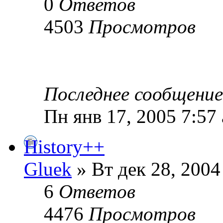
0
Ответов
4503
Просмотров
Последнее сообщени
Пн янв 17, 2005 7:57
History++
Gluek
» Вт дек 28, 2004
6
Ответов
4476
Просмотров