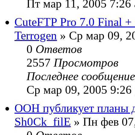
Пт мар 11, 2005 7:26
CuteFTP Pro 7.0 Final +
Terrogen
» Ср мар 09, 2
0
Ответов
2557
Просмотров
Последнее сообщени
Ср мар 09, 2005 9:26
ООН публикует планы д
Sh0Ck_filE
» Пн фев 07