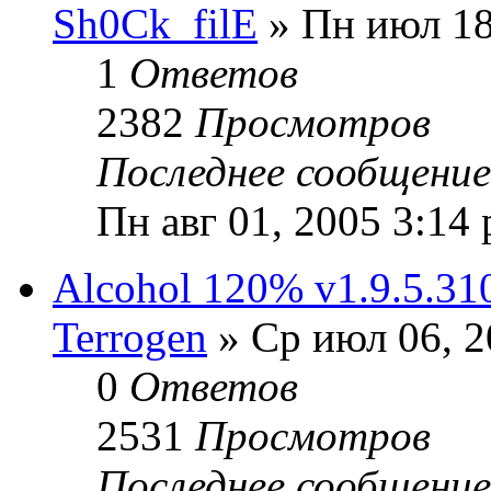
Sh0Ck_filE
» Пн июл 18
1
Ответов
2382
Просмотров
Последнее сообщени
Пн авг 01, 2005 3:14
Alcohol 120% v1.9.5.310
Terrogen
» Ср июл 06, 2
0
Ответов
2531
Просмотров
Последнее сообщени