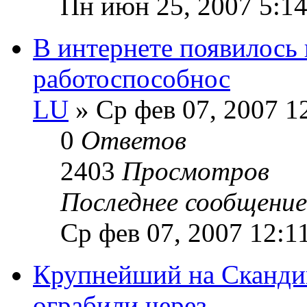
Пн июн 25, 2007 5:1
В интернете появилось
работоспособнос
LU
» Ср фев 07, 2007 1
0
Ответов
2403
Просмотров
Последнее сообщени
Ср фев 07, 2007 12:1
Крупнейший на Скандин
ограбили через