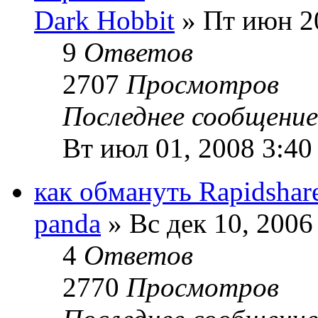
Dark Hobbit
» Пт июн 20
9
Ответов
2707
Просмотров
Последнее сообщени
Вт июл 01, 2008 3:40
как обмануть Rapidshar
panda
» Вс дек 10, 2006
4
Ответов
2770
Просмотров