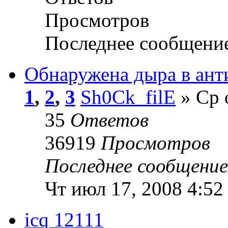
Просмотров
Последнее сообщени
Обнаружена дыра в ант
1
,
2
,
3
Sh0Ck_filE
» Ср 
35
Ответов
36919
Просмотров
Последнее сообщени
Чт июл 17, 2008 4:52
icq 12111