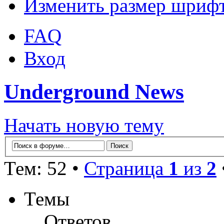
Изменить размер шриф
FAQ
Вход
Underground News
Начать новую тему
Тем: 52 •
Страница
1
из
2
Темы
Ответов