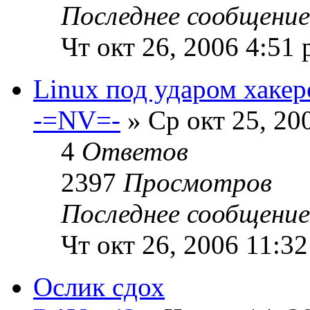
Последнее сообщени
Чт окт 26, 2006 4:51
Linux под ударом хакер
-=NV=-
» Ср окт 25, 20
4
Ответов
2397
Просмотров
Последнее сообщени
Чт окт 26, 2006 11:3
Ослик сдох