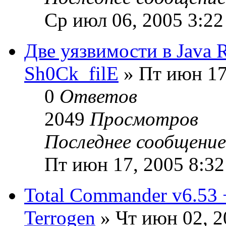
Ср июл 06, 2005 3:2
Две уязвимости в Java 
Sh0Ck_filE
» Пт июн 17
0
Ответов
2049
Просмотров
Последнее сообщени
Пт июн 17, 2005 8:3
Total Commander v6.53
Terrogen
» Чт июн 02, 2