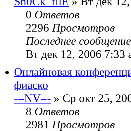
Sh0Ck_filE
» Вт дек 12,
0
Ответов
2296
Просмотров
Последнее сообщени
Вт дек 12, 2006 7:33
Онлайновая конференци
фиаско
-=NV=-
» Ср окт 25, 20
8
Ответов
2981
Просмотров