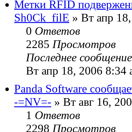
Метки RFID подвержен
Sh0Ck_filE
» Вт апр 18,
0
Ответов
2285
Просмотров
Последнее сообщени
Вт апр 18, 2006 8:34
Panda Software сообщае
-=NV=-
» Вт авг 16, 20
1
Ответов
2298
Просмотров