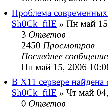
Проблема современных
Sh0Ck_filE
» Пн май 15
3
Ответов
2450
Просмотров
Последнее сообщени
Пн май 15, 2006 10:0
В X11 сервере найдена 
Sh0Ck_filE
» Чт май 04,
0
Ответов