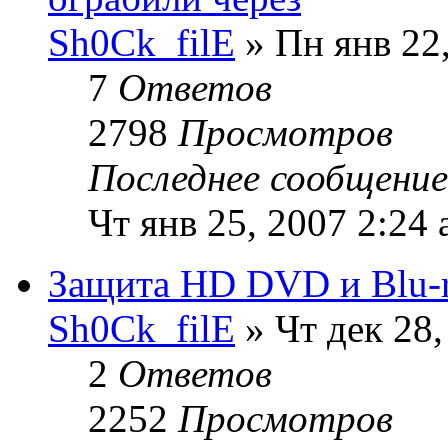
Sh0Ck_filE
» Пн янв 22
7
Ответов
2798
Просмотров
Последнее сообщени
Чт янв 25, 2007 2:24
Защита HD DVD и Blu-r
Sh0Ck_filE
» Чт дек 28,
2
Ответов
2252
Просмотров