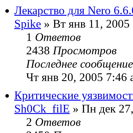
Лекарство для Nero 6.6.
Spike
» Вт янв 11, 2005
1
Ответов
2438
Просмотров
Последнее сообщени
Чт янв 20, 2005 7:46
Критические уязвимост
Sh0Ck_filE
» Пн дек 27
2
Ответов