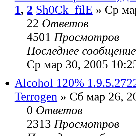
1
,
2
Sh0Ck_filE
» Ср ма
22
Ответов
4501
Просмотров
Последнее сообщени
Ср мар 30, 2005 10:2
Alcohol 120% 1.9.5.2722
Terrogen
» Сб мар 26, 2
0
Ответов
2313
Просмотров