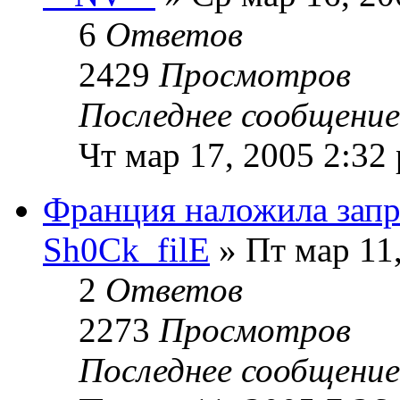
6
Ответов
2429
Просмотров
Последнее сообщени
Чт мар 17, 2005 2:32
Франция наложила запр
Sh0Ck_filE
» Пт мар 11
2
Ответов
2273
Просмотров
Последнее сообщени