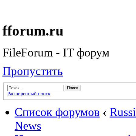
fforum.ru
FileForum - IT форум
Пропустить
Расширенный поиск
Список форумов
‹
Russ
News