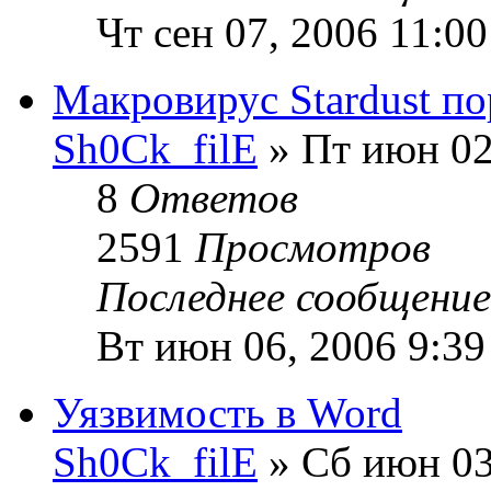
Чт сен 07, 2006 11:0
Макровирус Stardust по
Sh0Ck_filE
» Пт июн 02
8
Ответов
2591
Просмотров
Последнее сообщени
Вт июн 06, 2006 9:39
Уязвимость в Word
Sh0Ck_filE
» Сб июн 03