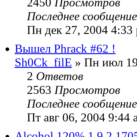
2450
Просмотров
Последнее сообщени
Пн дек 27, 2004 4:33
Вышел Phrack #62 !
Sh0Ck_filE
» Пн июл 19
2
Ответов
2563
Просмотров
Последнее сообщени
Пт авг 06, 2004 9:44 
Alcohol 120% 1.9.2.170