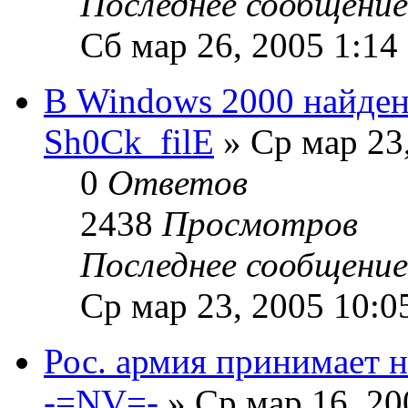
Последнее сообщени
Сб мар 26, 2005 1:14
В Windows 2000 найден
Sh0Ck_filE
» Ср мар 23
0
Ответов
2438
Просмотров
Последнее сообщени
Ср мар 23, 2005 10:0
Рос. армия принимает 
-=NV=-
» Ср мар 16, 20