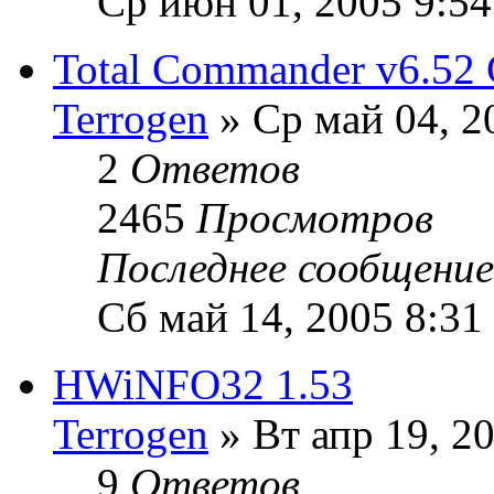
Ср июн 01, 2005 9:5
Total Commander v6.52 
Terrogen
» Ср май 04, 2
2
Ответов
2465
Просмотров
Последнее сообщени
Сб май 14, 2005 8:31
HWiNFO32 1.53
Terrogen
» Вт апр 19, 2
9
Ответов