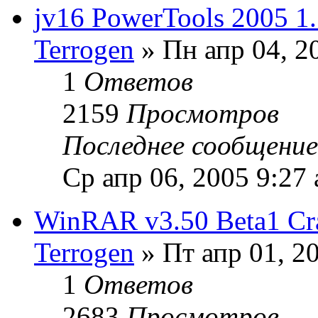
jv16 PowerTools 2005 
Terrogen
» Пн апр 04, 2
1
Ответов
2159
Просмотров
Последнее сообщени
Ср апр 06, 2005 9:27
WinRAR v3.50 Beta1 Cr
Terrogen
» Пт апр 01, 2
1
Ответов
2683
Просмотров