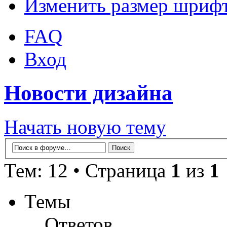
Изменить размер шриф
FAQ
Вход
Новости дизайна
Начать новую тему
Тем: 12 • Страница
1
из
1
Темы
Ответов