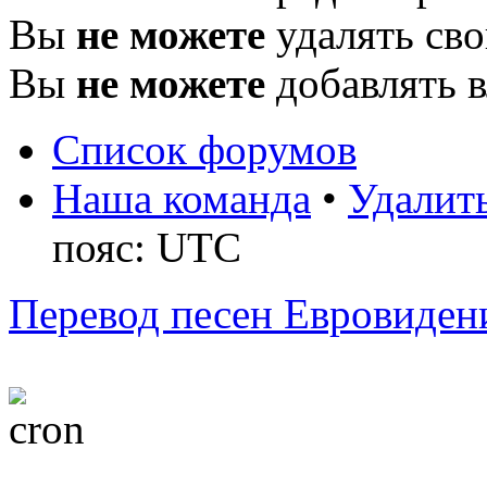
Вы
не можете
удалять св
Вы
не можете
добавлять 
Список форумов
Наша команда
•
Удалить
пояс: UTC
Перевод песен Евровиден