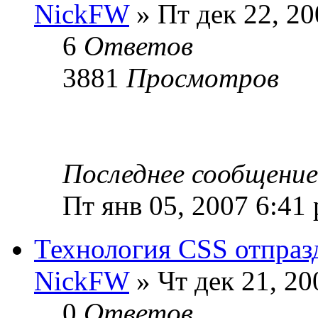
NickFW
» Пт дек 22, 20
6
Ответов
3881
Просмотров
Последнее сообщени
Пт янв 05, 2007 6:41
Технология CSS отпраз
NickFW
» Чт дек 21, 20
0
Ответов