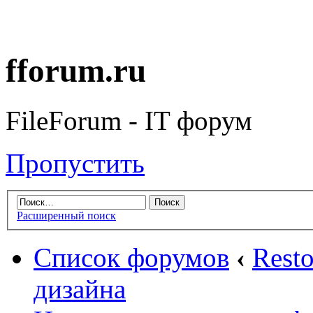
fforum.ru
FileForum - IT форум
Пропустить
Расширенный поиск
Список форумов
‹
Rest
дизайна