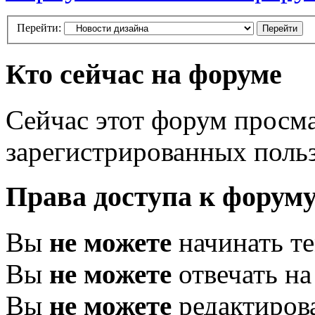
Перейти:
Кто сейчас на форуме
Сейчас этот форум просма
зарегистрированных польз
Права доступа к форум
Вы
не можете
начинать т
Вы
не можете
отвечать н
Вы
не можете
редактиров