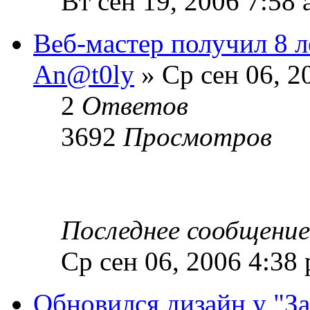
Вт сен 19, 2006 7:58
Веб-мастер получил 8 ле
An@t0ly
» Ср сен 06, 2
2
Ответов
3692
Просмотров
Последнее сообщени
Ср сен 06, 2006 4:38
Обновился дизайн у "З