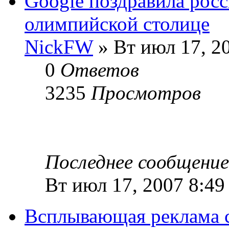
Google поздравила рос
олимпийской столице
NickFW
» Вт июл 17, 2
0
Ответов
3235
Просмотров
Последнее сообщени
Вт июл 17, 2007 8:49
Всплывающая реклама с