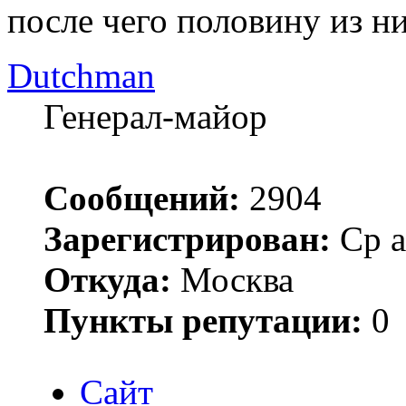
после чего половину из ни
Dutchman
Генерал-майор
Сообщений:
2904
Зарегистрирован:
Ср а
Откуда:
Москва
Пункты репутации:
0
Сайт