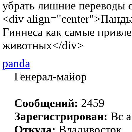
убрать лишние переводы 
<div align="center">Панд
Гиннеса как самые привле
животных</div>
panda
Генерал-майор
Сообщений:
2459
Зарегистрирован:
Вс а
Откуда:
Владивосток