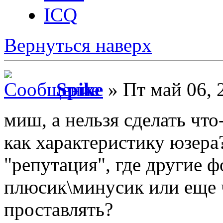
ICQ
Вернуться наверх
Spike
» Пт май 06, 
миш, а нельзя сделать чт
как характеристику юзера
"репутация", где другие 
плюсик\минусик или еще ч
проставлять?