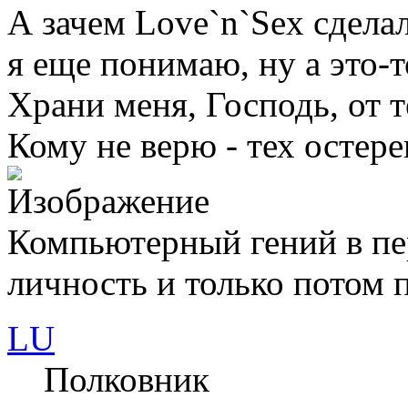
А зачем Love`n`Sex сдела
я еще понимаю, ну а это-т
Храни меня, Господь, от т
Кому не верю - тех остере
Компьютерный гений в пе
личность и только потом п
LU
Полковник