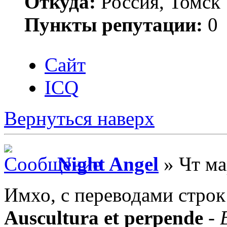
Откуда:
Россия, Томск
Пункты репутации:
0
Сайт
ICQ
Вернуться наверх
Night Angel
» Чт ма
Имхо, с переводами строк
Auscultura et perpende
-