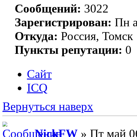
Сообщений:
3022
Зарегистрирован:
Пн а
Откуда:
Россия, Томск
Пункты репутации:
0
Сайт
ICQ
Вернуться наверх
NickFW
» Пт май 0