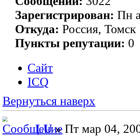
Сообщений:
3022
Зарегистрирован:
Пн а
Откуда:
Россия, Томск
Пункты репутации:
0
Сайт
ICQ
Вернуться наверх
LU
» Пт мар 04, 20