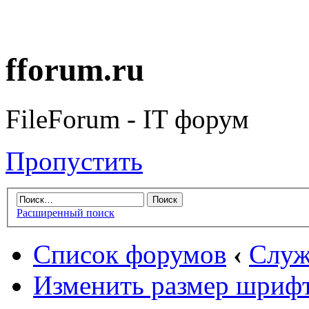
fforum.ru
FileForum - IT форум
Пропустить
Расширенный поиск
Список форумов
‹
Служ
Изменить размер шриф