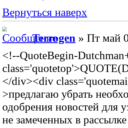
Вернуться наверх
Terrogen
» Пт май 0
<!--QuoteBegin-Dutchman+
class='quotetop'>QUOTE(D
</div><div class='quotema
>предлагаю убрать необх
одобрения новостей для у
не замеченных в рассылке