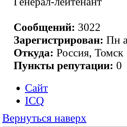
Генерал-лейтенант
Сообщений:
3022
Зарегистрирован:
Пн а
Откуда:
Россия, Томск
Пункты репутации:
0
Сайт
ICQ
Вернуться наверх