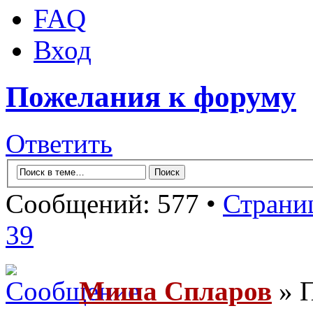
FAQ
Вход
Пожелания к форуму
Ответить
Сообщений: 577 •
Страни
39
Миша Спларов
» П