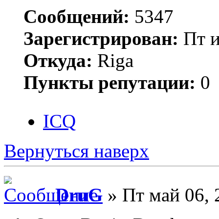
Сообщений:
5347
Зарегистрирован:
Пт и
Откуда:
Riga
Пункты репутации:
0
ICQ
Вернуться наверх
DruG
» Пт май 06, 