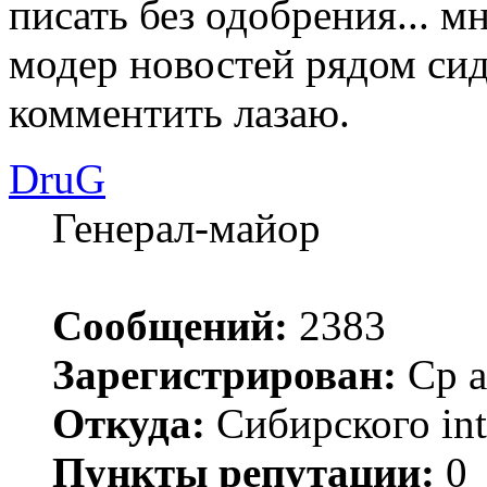
писать без одобрения... м
модер новостей рядом сиди
комментить лазаю.
DruG
Генерал-майор
Сообщений:
2383
Зарегистрирован:
Ср а
Откуда:
Сибирского inte
Пункты репутации:
0