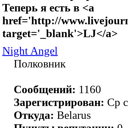
Теперь я есть в <a
href='http://www.livejour
target='_blank'>LJ</a>
Night Angel
Полковник
Сообщений:
1160
Зарегистрирован:
Ср с
Откуда:
Belarus
Пункты репутации:
0