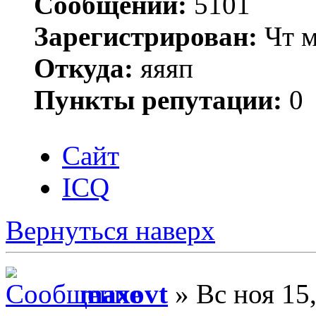
Сообщений:
5101
Зарегистрирован:
Чт м
Откуда:
яяяп
Пункты репутации:
0
Сайт
ICQ
Вернуться наверх
maxovt
» Вс ноя 15