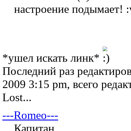
настроение подымает! 
*ушел искать линк*
Последний раз редактиро
2009 3:15 pm, всего редак
Lost...
---Romeo---
Капитан