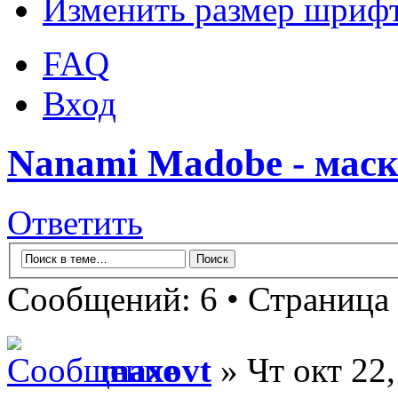
Изменить размер шриф
FAQ
Вход
Nanami Madobe - маск
Ответить
Сообщений: 6 • Страница
maxovt
» Чт окт 22,