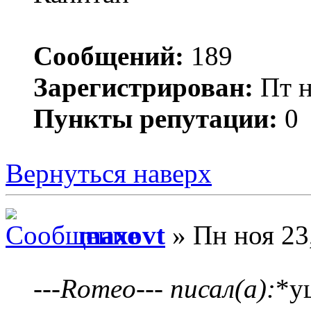
Сообщений:
189
Зарегистрирован:
Пт н
Пункты репутации:
0
Вернуться наверх
maxovt
» Пн ноя 23
---Romeo--- писал(а):
*у