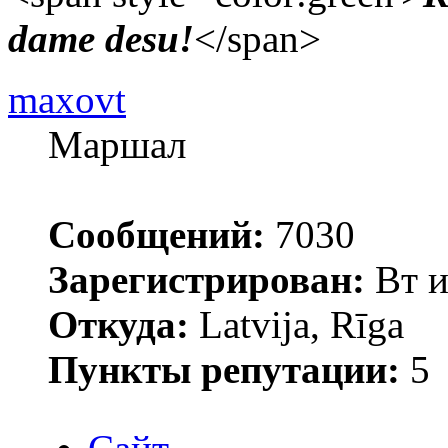
dame desu!
</span>
maxovt
Маршал
Сообщений:
7030
Зарегистрирован:
Вт и
Откуда:
Latvija, Rīga
Пункты репутации:
5