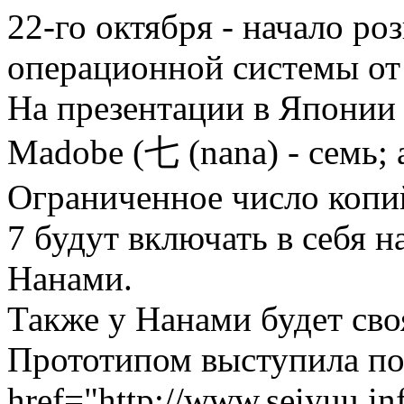
22-го октября - начало р
операционной системы от 
На презентации в Японии 
Madobe (七 (nana) - семь; 
Ограниченное число копи
7 будут включать в себя н
Нанами.
Также у Нанами будет своя 
Прототипом выступила по
href="http://www.seiyuu.in