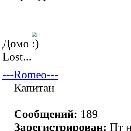
Домо
Lost...
---Romeo---
Капитан
Сообщений:
189
Зарегистрирован:
Пт н