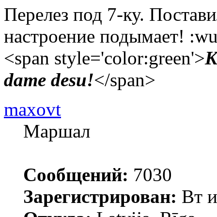
Перелез под 7-ку. Постави
настроение подымает! :wu
<span style='color:green'>
K
dame desu!
</span>
maxovt
Маршал
Сообщений:
7030
Зарегистрирован:
Вт и