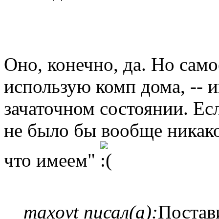
Оно, конечно, да. Но само
использую комп дома, -- и
зачаточном состоянии. Есл
не было бы вообще никаког
что имеем"
maxovt писал(а):
Постав