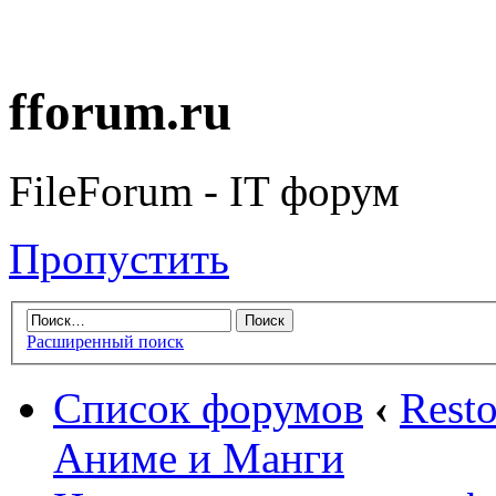
fforum.ru
FileForum - IT форум
Пропустить
Расширенный поиск
Список форумов
‹
Rest
Аниме и Манги