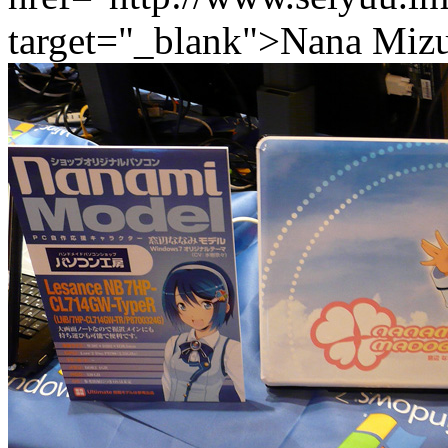
target="_blank">Nana Mizu