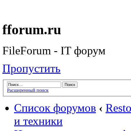
fforum.ru
FileForum - IT форум
Пропустить
Расширенный поиск
Список форумов
‹
Rest
и техники