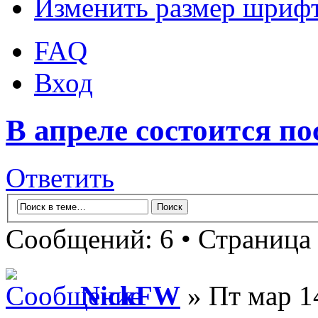
Изменить размер шриф
FAQ
Вход
В апреле состоится п
Ответить
Сообщений: 6 • Страница
NickFW
» Пт мар 1