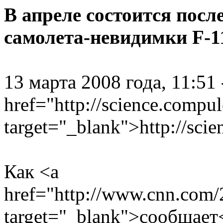
В апреле состоится посл
самолета-невидимки F-1
13 марта 2008 года, 11:51
href="http://science.compu
target="_blank">http://sci
Как <a
href="http://www.cnn.com/2
target="_blank">сообщае