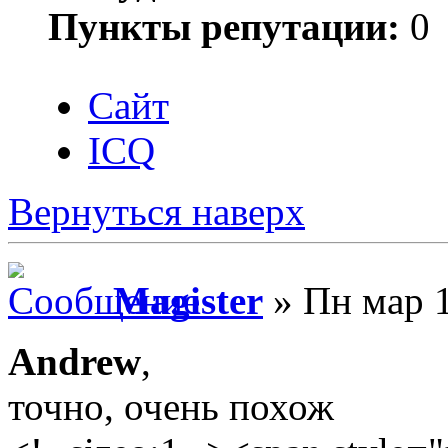
Пункты репутации:
0
Сайт
ICQ
Вернуться наверх
Magister
» Пн мар 1
Andrew
,
точно, очень похож