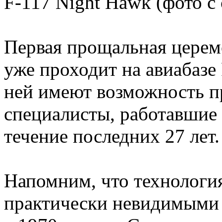
F-117 Night Hawk (фото с 
Первая прощальная церем
уже проходит на авиабазе
ней имеют возможность пр
специалисты, работавшие
течение последних 27 лет.
Напомним, что технология
практически невидимыми 