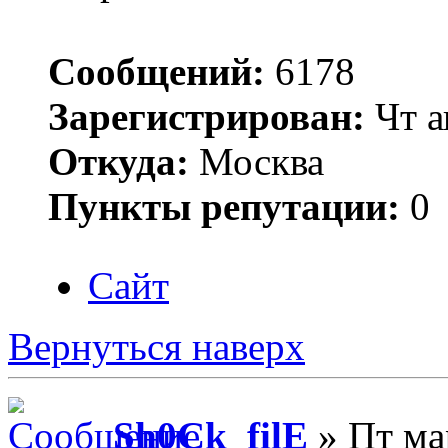
Сообщений:
6178
Зарегистрирован:
Чт а
Откуда:
Москва
Пункты репутации:
0
Сайт
Вернуться наверх
Sh0Ck_filE
» Пт ма