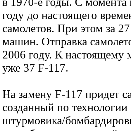
в 1970-е годы. С момента
году до настоящего време
самолетов. При этом за 27
машин. Отправка самолето
2006 году. К настоящему 
уже 37 F-117.
На замену F-117 придет са
созданный по технологии S
штурмовика/бомбардировщ