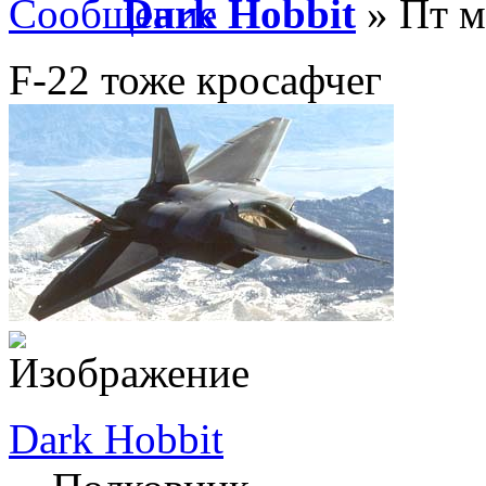
Dark Hobbit
» Пт м
F-22 тоже кросафчег
Dark Hobbit