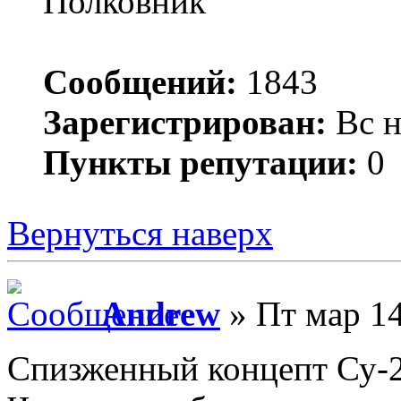
Полковник
Сообщений:
1843
Зарегистрирован:
Вс н
Пункты репутации:
0
Вернуться наверх
Andrew
» Пт мар 14
Спизженный концепт Су-