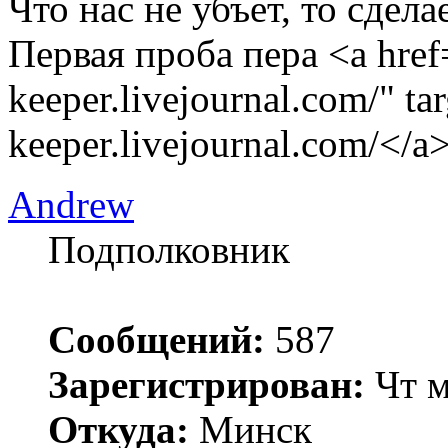
Что нас не убъет, то сдела
Первая проба пера <a href=
keeper.livejournal.com/" ta
keeper.livejournal.com/</a
Andrew
Подполковник
Сообщений:
587
Зарегистрирован:
Чт м
Откуда:
Минск