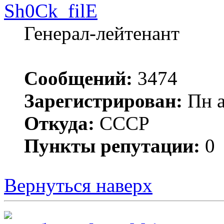
Sh0Ck_filE
Генерал-лейтенант
Сообщений:
3474
Зарегистрирован:
Пн а
Откуда:
СССР
Пункты репутации:
0
Вернуться наверх