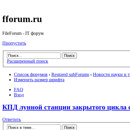
fforum.ru
FileForum - IT форум
Пропустить
Расширенный поиск
Список форумов
‹
Restored subForums
‹
Новости науки и 
Изменить размер шрифта
FAQ
Вход
КПД лунной станции закрытого цикла 
Ответить