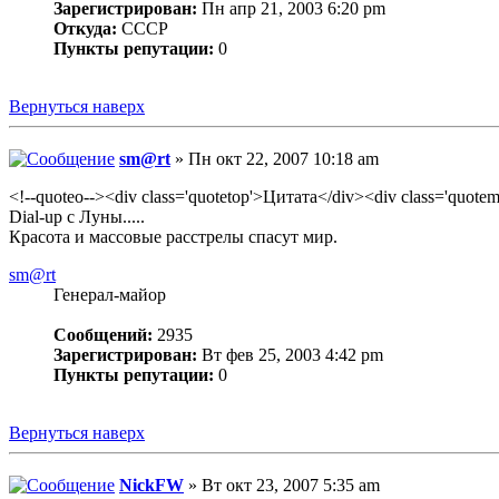
Зарегистрирован:
Пн апр 21, 2003 6:20 pm
Откуда:
СССР
Пункты репутации:
0
Вернуться наверх
sm@rt
» Пн окт 22, 2007 10:18 am
<!--quoteo--><div class='quotetop'>Цитата</div><div class='quot
Dial-up с Луны.....
Красота и массовые расстрелы спасут мир.
sm@rt
Генерал-майор
Сообщений:
2935
Зарегистрирован:
Вт фев 25, 2003 4:42 pm
Пункты репутации:
0
Вернуться наверх
NickFW
» Вт окт 23, 2007 5:35 am