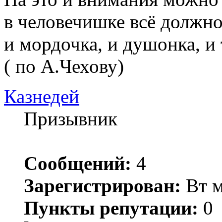
в человечишке всё должно
и мордочка, и душонка, и
( по А.Чехову)
Казнедей
Призывник
Сообщений:
4
Зарегистрирован:
Вт м
Пункты репутации:
0