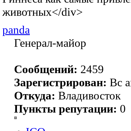
животных</div>
panda
Генерал-майор
Сообщений:
2459
Зарегистрирован:
Вс а
Откуда:
Владивосток
Пункты репутации:
0