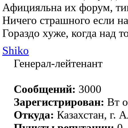
Афицияльна их форум, ти
Ничего страшного если на
Гораздо хуже, когда над то
Shiko
Генерал-лейтенант
Сообщений:
3000
Зарегистрирован:
Вт о
Откуда:
Казахстан, г. 
Пункты репутации:
0