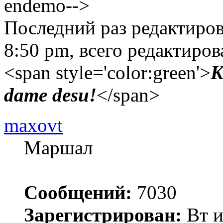
endemo-->
Последний раз редактиро
8:50 pm, всего редактиров
<span style='color:green'>
K
dame desu!
</span>
maxovt
Маршал
Сообщений:
7030
Зарегистрирован:
Вт и