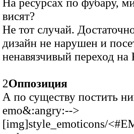
На ресурсах по фубару, м
висят?
Не тот случай. Достаточно
дизайн не нарушен и посе
ненавязчивый переход на 
2
Оппозиция
А по существу постить ник
emo&:angry:-->
[img]style_emoticons/<#E