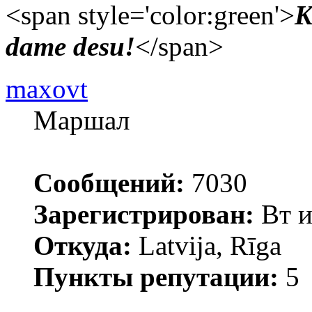
<span style='color:green'>
K
dame desu!
</span>
maxovt
Маршал
Сообщений:
7030
Зарегистрирован:
Вт и
Откуда:
Latvija, Rīga
Пункты репутации:
5