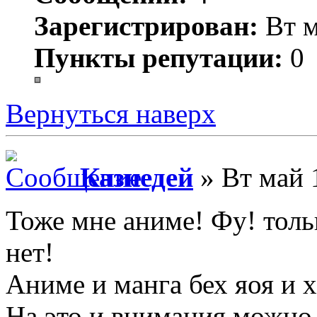
Зарегистрирован:
Вт м
Пункты репутации:
0
Вернуться наверх
Казнедей
» Вт май 
Тоже мне аниме! Фу! тольк
нет!
Аниме и манга бех яоя и х
На это и внимания можно 