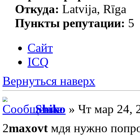
Откуда:
Latvija, Rīga
Пункты репутации:
5
Сайт
ICQ
Вернуться наверх
Shiko
» Чт мар 24, 
2
maxovt
мдя нужно попро