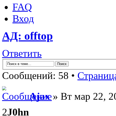
FAQ
Вход
АД: offtop
Ответить
Сообщений: 58 •
Страниц
Ajax
» Вт мар 22, 2
2
J0hn