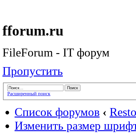
fforum.ru
FileForum - IT форум
Пропустить
Расширенный поиск
Список форумов
‹
Rest
Изменить размер шриф