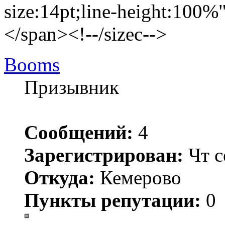
size:14pt;line-height:100%"
</span><!--/sizec-->
Booms
Призывник
Сообщений:
4
Зарегистрирован:
Чт с
Откуда:
Кемерово
Пункты репутации:
0