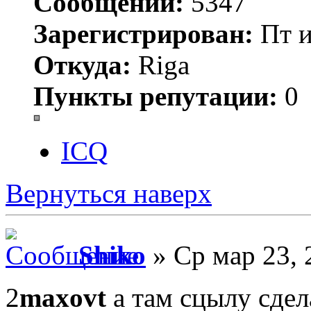
Сообщений:
5347
Зарегистрирован:
Пт и
Откуда:
Riga
Пункты репутации:
0
ICQ
Вернуться наверх
Shiko
» Ср мар 23, 
2
maxovt
а там сцылу сдел