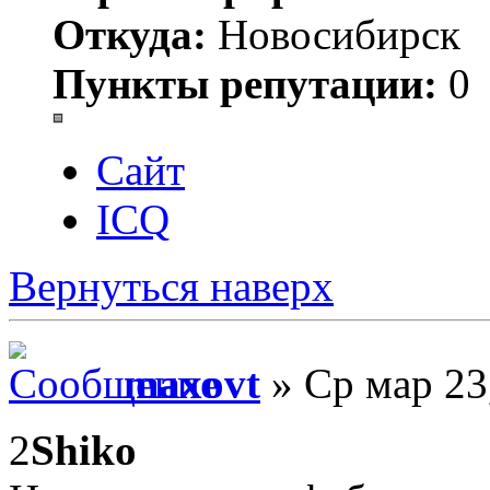
Откуда:
Новосибирск
Пункты репутации:
0
Сайт
ICQ
Вернуться наверх
maxovt
» Ср мар 23
2
Shiko