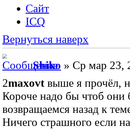
Сайт
ICQ
Вернуться наверх
Shiko
» Ср мар 23, 
2
maxovt
выше я прочёл, но
Короче надо бы чтоб они 
возвращаемся назад к тем
Ничего страшного если на