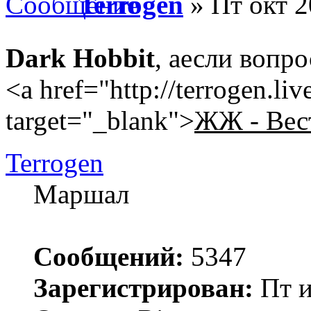
Terrogen
» Пт окт 2
Dark Hobbit
, аесли вопр
<a href="http://terrogen.li
target="_blank">
ЖЖ - Вес
Terrogen
Маршал
Сообщений:
5347
Зарегистрирован:
Пт и