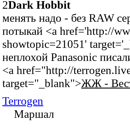
2
Dark Hobbit
менять надо - без RAW се
потыкай <a href='http://w
showtopic=21051' target='_
неплохой Panasonic писал
<a href="http://terrogen.li
target="_blank">
ЖЖ - Вес
Terrogen
Маршал