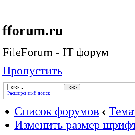
fforum.ru
FileForum - IT форум
Пропустить
Расширенный поиск
Список форумов
‹
Тема
Изменить размер шриф