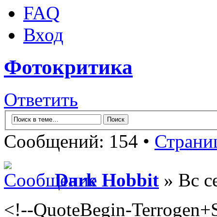
FAQ
Вход
Фотокритика
Ответить
Сообщений: 154 •
Страни
Dark Hobbit
» Вс с
<!--QuoteBegin-Terrogen+S