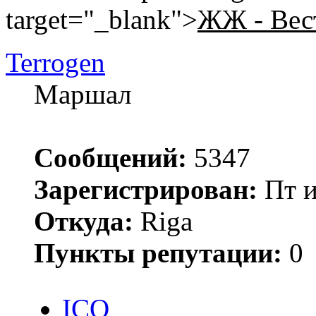
target="_blank">
ЖЖ - Вес
Terrogen
Маршал
Сообщений:
5347
Зарегистрирован:
Пт и
Откуда:
Riga
Пункты репутации:
0
ICQ