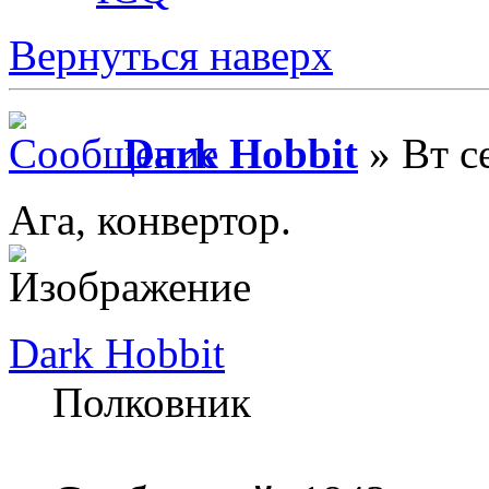
Вернуться наверх
Dark Hobbit
» Вт с
Ага, конвертор.
Dark Hobbit
Полковник