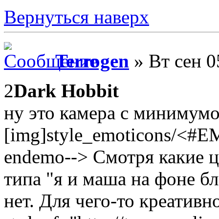
Вернуться наверх
Terrogen
» Вт сен 0
2
Dark Hobbit
ну это камера с минимумо
[img]style_emoticons/<#E
endemo--> Смотря какие ц
типа "я и маша на фоне бл
нет. Для чего-то креативн