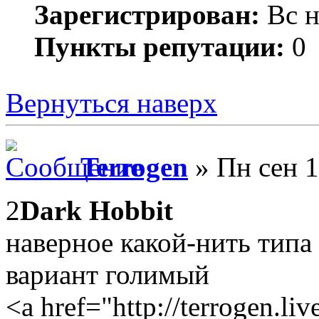
Зарегистрирован:
Вс н
Пункты репутации:
0
Вернуться наверх
Terrogen
» Пн сен 1
2
Dark Hobbit
наверное какой-нить типа
вариант голимый
<a href="http://terrogen.li