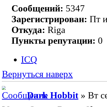
Сообщений:
5347
Зарегистрирован:
Пт и
Откуда:
Riga
Пункты репутации:
0
ICQ
Вернуться наверх
Dark Hobbit
» Вт с