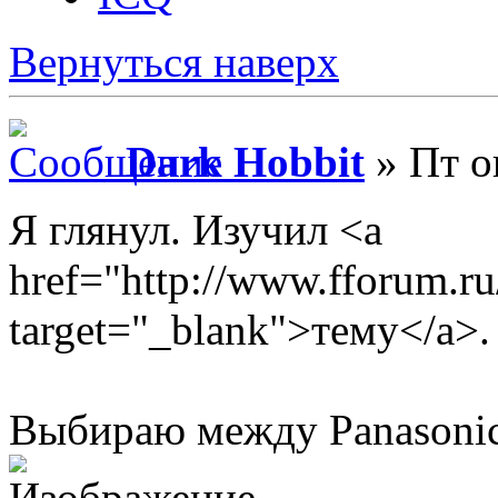
Вернуться наверх
Dark Hobbit
» Пт о
Я глянул. Изучил <a
href="http://www.fforum.r
target="_blank">тему</a>.
Выбираю между Panasonic