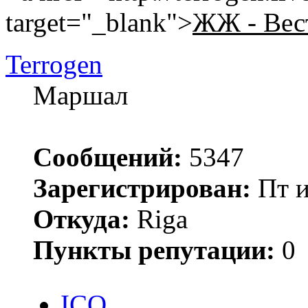
target="_blank">
ЖЖ - Вес
Terrogen
Маршал
Сообщений:
5347
Зарегистрирован:
Пт и
Откуда:
Riga
Пункты репутации:
0
ICQ