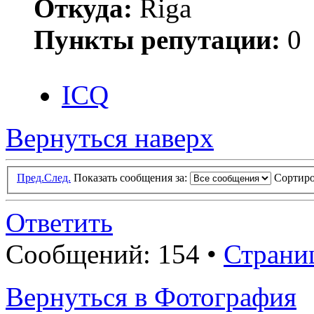
Откуда:
Riga
Пункты репутации:
0
ICQ
Вернуться наверх
Пред.
След.
Показать сообщения за:
Сортиро
Ответить
Сообщений: 154 •
Страни
Вернуться в Фотография