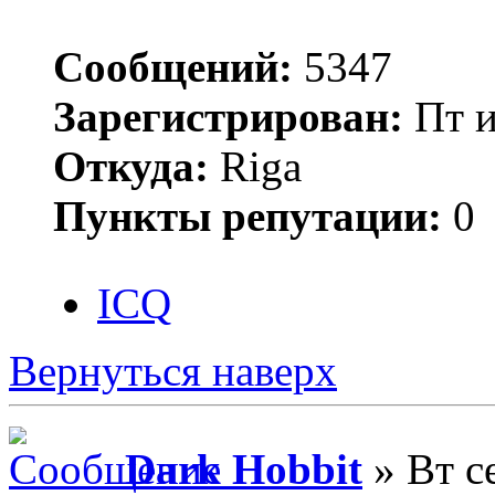
Сообщений:
5347
Зарегистрирован:
Пт и
Откуда:
Riga
Пункты репутации:
0
ICQ
Вернуться наверх
Dark Hobbit
» Вт с