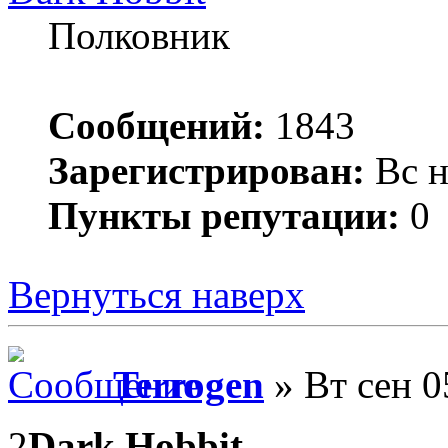
Полковник
Сообщений:
1843
Зарегистрирован:
Вс н
Пункты репутации:
0
Вернуться наверх
Terrogen
» Вт сен 0
2
Dark Hobbit