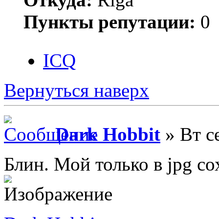
Пункты репутации:
0
ICQ
Вернуться наверх
Dark Hobbit
» Вт с
Блин. Мой только в jpg со