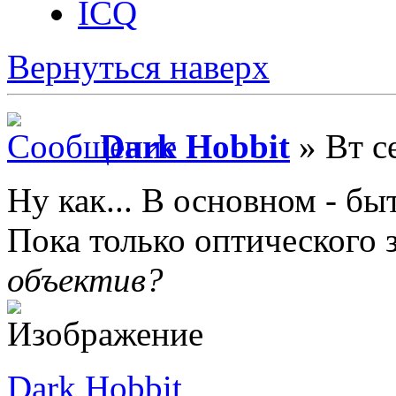
ICQ
Вернуться наверх
Dark Hobbit
» Вт с
Ну как... В основном - быт
Пока только оптического з
объектив?
Dark Hobbit