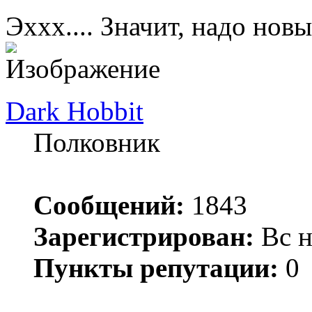
Эххх.... Значит, надо новы
Dark Hobbit
Полковник
Сообщений:
1843
Зарегистрирован:
Вс н
Пункты репутации:
0