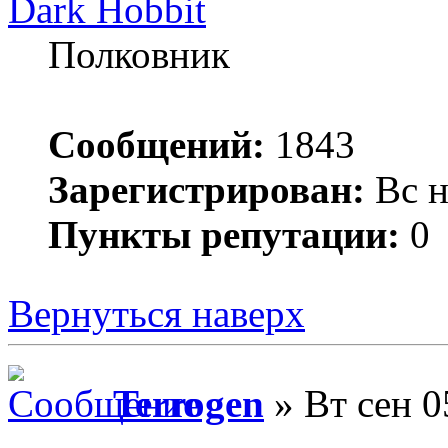
Dark Hobbit
Полковник
Сообщений:
1843
Зарегистрирован:
Вс н
Пункты репутации:
0
Вернуться наверх
Terrogen
» Вт сен 0