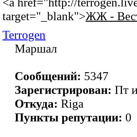
<a href="http://terrogen.li
target="_blank">
ЖЖ - Вес
Terrogen
Маршал
Сообщений:
5347
Зарегистрирован:
Пт и
Откуда:
Riga
Пункты репутации:
0