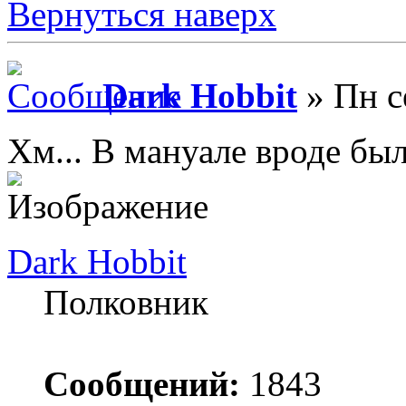
Вернуться наверх
Dark Hobbit
» Пн с
Хм... В мануале вроде был
Dark Hobbit
Полковник
Сообщений:
1843