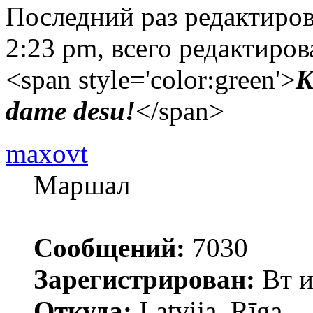
Последний раз редактиро
2:23 pm, всего редактиров
<span style='color:green'>
K
dame desu!
</span>
maxovt
Маршал
Сообщений:
7030
Зарегистрирован:
Вт и
Откуда:
Latvija, Rīga