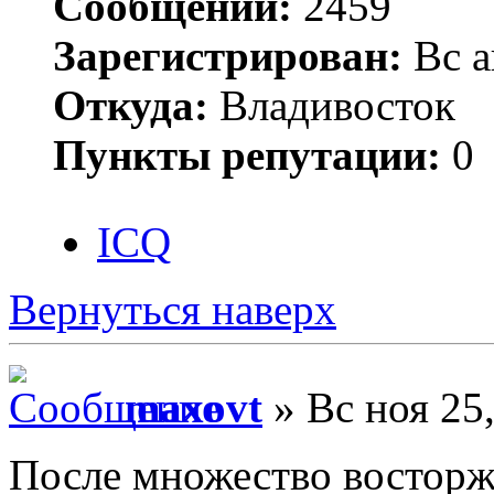
Сообщений:
2459
Зарегистрирован:
Вс а
Откуда:
Владивосток
Пункты репутации:
0
ICQ
Вернуться наверх
maxovt
» Вс ноя 25
После множество восторж