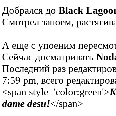
Добрался до
Black Lagoo
Смотрел запоем, растягива
А еще с упоеним пересмо
Сейчас досматривать
Nod
Последний раз редактиро
7:59 pm, всего редактиров
<span style='color:green'>
K
dame desu!
</span>