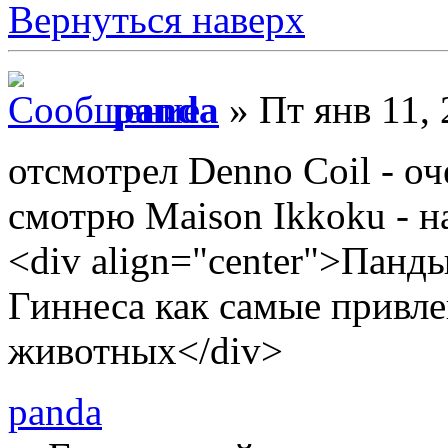
Вернуться наверх
panda
» Пт янв 11,
отсмотрел Denno Coil - оч
смотрю Maison Ikkoku - на
<div align="center">Панд
Гиннеса как самые привле
животных</div>
panda