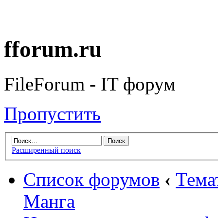
fforum.ru
FileForum - IT форум
Пропустить
Расширенный поиск
Список форумов
‹
Тема
Манга