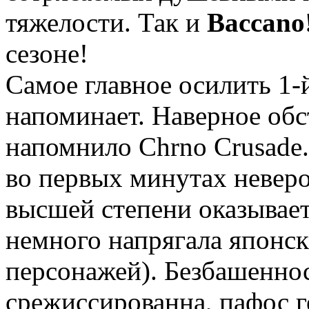
тяжелости. Так и
Baccano
сезоне!
Самое главное осилить 1-
напоминает. Наверное обс
напомнило Chrno Crusade
во первых минутах неверо
высшей степени оказывает
немного напрягала японск
персонажей). Безбашеннос
срежиссированна, пафос г