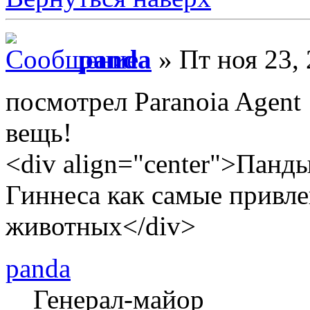
panda
» Пт ноя 23,
посмотрел Paranoia Agent
вещь!
<div align="center">Панд
Гиннеса как самые привле
животных</div>
panda
Генерал-майор