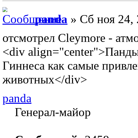
panda
» Сб ноя 24,
отсмотрел Cleymore - атм
<div align="center">Панд
Гиннеса как самые привле
животных</div>
panda
Генерал-майор