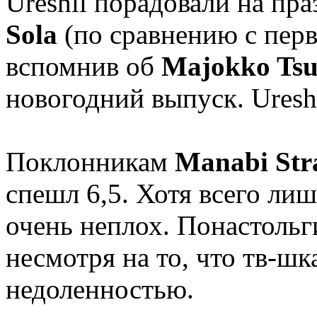
Ureshii порадовали на пр
Sola
(по сравнению с пер
вспомнив об
Majokko Tsu
новогодний выпуск. Ureshi
Поклонникам
Manabi Str
спешл 6,5. Хотя всего лиш
очень неплох. Понастольг
несмотря на то, что тв-шк
недоленностью.