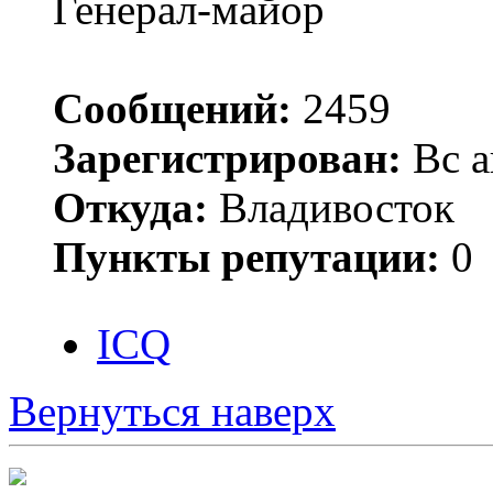
Генерал-майор
Сообщений:
2459
Зарегистрирован:
Вс а
Откуда:
Владивосток
Пункты репутации:
0
ICQ
Вернуться наверх