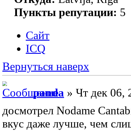
Пункты репутации:
5
Сайт
ICQ
Вернуться наверх
panda
» Чт дек 06, 
досмотрел Nodame Cantabi
вкус даже лучше, чем сл