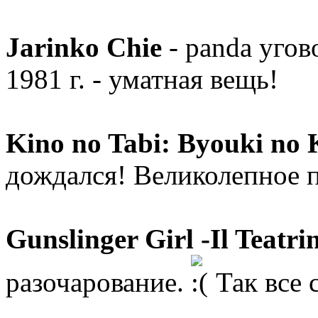
Jarinko Chie
- panda угов
1981 г. - уматная вещь!
Kino no Tabi: Byouki no 
дождался! Великолепное 
Gunslinger Girl -Il Teatri
разочарование.
Так все с