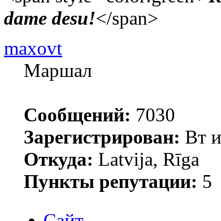
dame desu!
</span>
maxovt
Маршал
Сообщений:
7030
Зарегистрирован:
Вт и
Откуда:
Latvija, Rīga
Пункты репутации:
5
Сайт