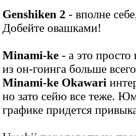
Genshiken 2
- вполне себе
Добейте овашками!
Minami-ke
- а это просто
из он-гоинга больше всего
Minami-ke Okawari
интер
но зато сейю все теже. Юм
графике придется привыкат