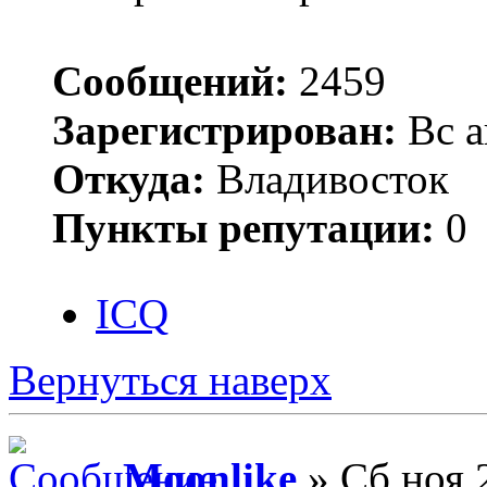
Сообщений:
2459
Зарегистрирован:
Вс а
Откуда:
Владивосток
Пункты репутации:
0
ICQ
Вернуться наверх
Moonlike
» Сб ноя 