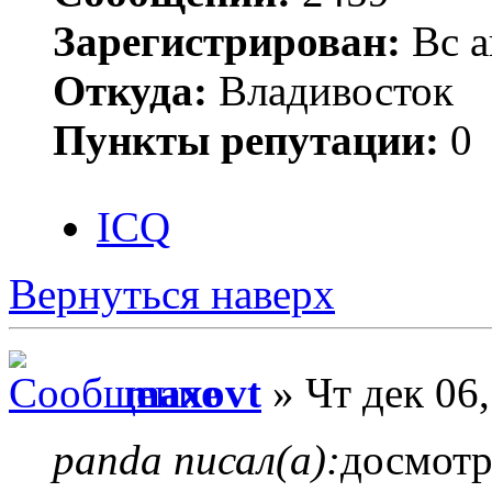
Зарегистрирован:
Вс а
Откуда:
Владивосток
Пункты репутации:
0
ICQ
Вернуться наверх
maxovt
» Чт дек 06
panda писал(а):
досмотр