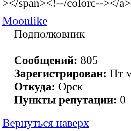
></span><!--/colorc--></a>
Moonlike
Подполковник
Сообщений:
805
Зарегистрирован:
Пт м
Откуда:
Орск
Пункты репутации:
0
Вернуться наверх