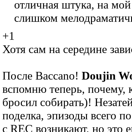
отличная штука, на мой
слишком мелодраматич
+1
Хотя сам на середине зави
После Baccano!
Doujin W
вспомню теперь, почему, 
бросил собирать)! Незатей
поделка, эпизоды всего п
с REC возникают, но это 