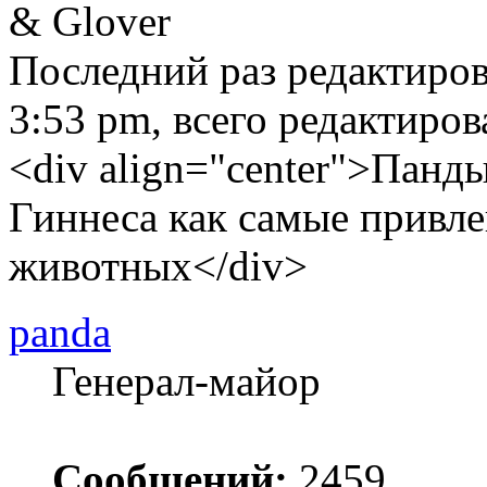
& Glover
Последний раз редактиро
3:53 pm, всего редактиров
<div align="center">Панд
Гиннеса как самые привле
животных</div>
panda
Генерал-майор
Сообщений:
2459