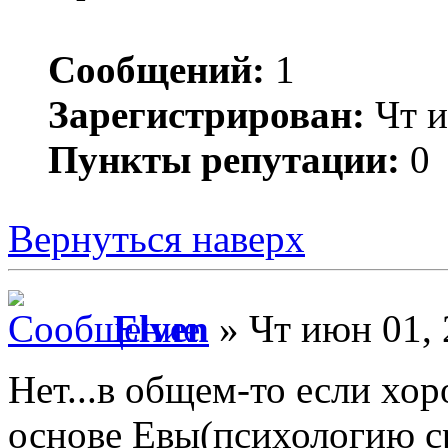
Сообщений:
1
Зарегистрирован:
Чт и
Пункты репутации:
0
Вернуться наверх
Elven
» Чт июн 01, 
Нет...в общем-то если хор
основе Евы(психологию с