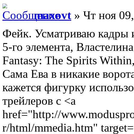
maxovt
» Чт ноя 09
Фейк. Усматриваю кадры и
5-го элемента, Властелина 
Fantasy: The Spirits Withi
Сама Ева в никакие ворота
кажется фигурку использо
трейлеров с <a
href="http://www.moduspro
r/html/mmedia.htm" target