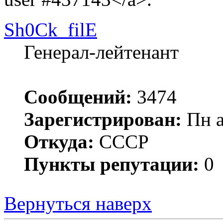
Sh0Ck_filE
Генерал-лейтенант
Сообщений:
3474
Зарегистрирован:
Пн а
Откуда:
СССР
Пункты репутации:
0
Вернуться наверх