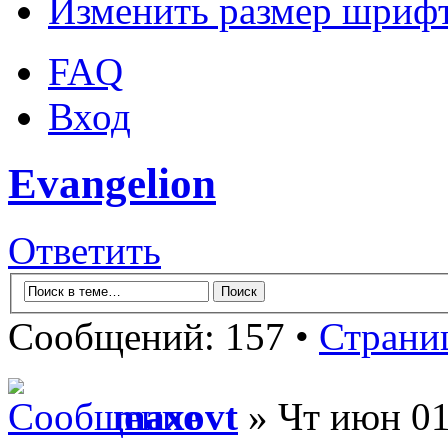
Изменить размер шриф
FAQ
Вход
Evangelion
Ответить
Сообщений: 157 •
Страни
maxovt
» Чт июн 01