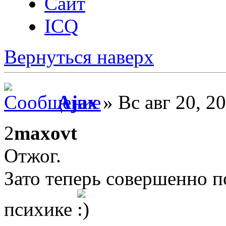
Сайт
ICQ
Вернуться наверх
Ajax
» Вс авг 20, 2
2
maxovt
Отжог.
Зато теперь совершенно по
психике