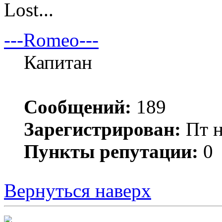
Lost...
---Romeo---
Капитан
Сообщений:
189
Зарегистрирован:
Пт н
Пункты репутации:
0
Вернуться наверх