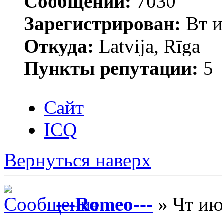
Сообщений:
7030
Зарегистрирован:
Вт и
Откуда:
Latvija, Rīga
Пункты репутации:
5
Сайт
ICQ
Вернуться наверх
---Romeo---
» Чт ию