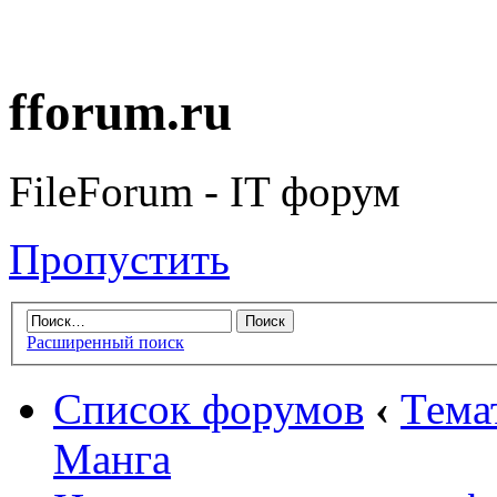
fforum.ru
FileForum - IT форум
Пропустить
Расширенный поиск
Список форумов
‹
Тема
Манга