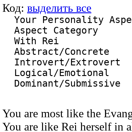
Код:
выделить все
Your Personality Aspe
Aspect Category Y
With Rei
Abstract/Concrete
Introvert/Extrover
Logical/Emotiona
Dominant/Submissive
You are most like the Evan
You are like Rei herself in a