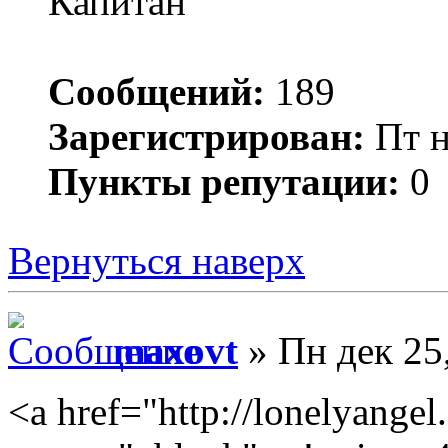
Капитан
Сообщений:
189
Зарегистрирован:
Пт н
Пункты репутации:
0
Вернуться наверх
maxovt
» Пн дек 25
<a href="http://lonelyangel