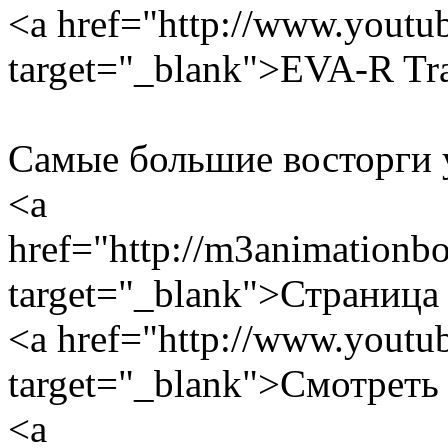
<a href="http://www.yout
target="_blank">EVA-R Trai
Cамые большие восторги 
<a
href="http://m3animationb
target="_blank">Страница
<a href="http://www.you
target="_blank">Смотреть
<a