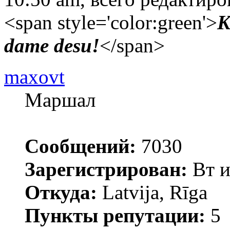
<span style='color:green'>
K
dame desu!
</span>
maxovt
Маршал
Сообщений:
7030
Зарегистрирован:
Вт и
Откуда:
Latvija, Rīga
Пункты репутации:
5