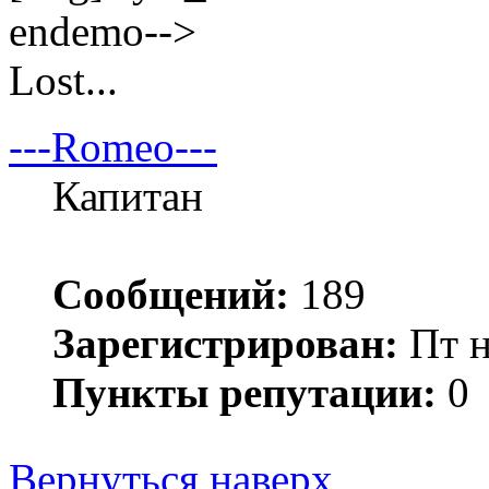
endemo-->
Lost...
---Romeo---
Капитан
Сообщений:
189
Зарегистрирован:
Пт н
Пункты репутации:
0
Вернуться наверх