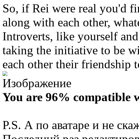
So, if Rei were real you'd f
along with each other, what
Introverts, like yourself an
taking the initiative to be w
each other their friendship 
You are 96% compatible w
P.S. А по аватаре и не ска
Последний раз редактиро