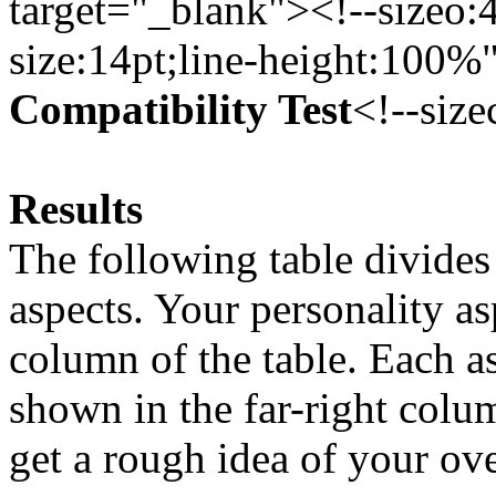
target="_blank"><!--sizeo:
size:14pt;line-height:100%"
Compatibility Test
<!--size
Results
The following table divides 
aspects. Your personality a
column of the table. Each as
shown in the far-right colu
get a rough idea of your ove