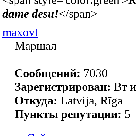
dame desu!
</span>
maxovt
Маршал
Сообщений:
7030
Зарегистрирован:
Вт и
Откуда:
Latvija, Rīga
Пункты репутации:
5