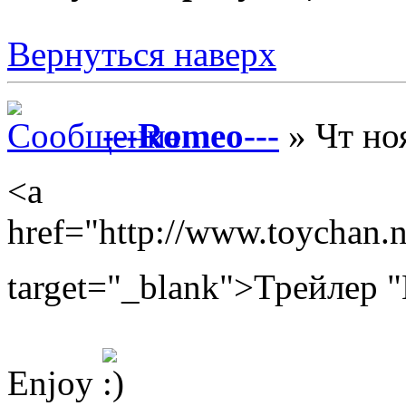
Вернуться наверх
---Romeo---
» Чт но
<a
href="http://www.toychan.
target="_blank">Трейлер 
Enjoy