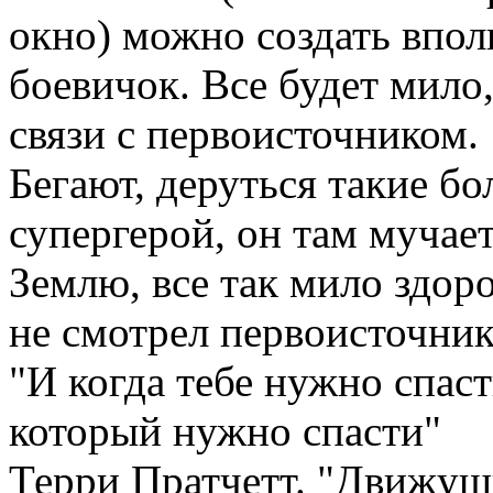
окно) можно создать впо
боевичок. Все будет мило
связи с первоисточником.
Бегают, деруться такие б
супергерой, он там мучает
Землю, все так мило здоро
не смотрел первоисточник.
"И когда тебе нужно спас
который нужно спасти"
Терри Пратчетт. "Движущ