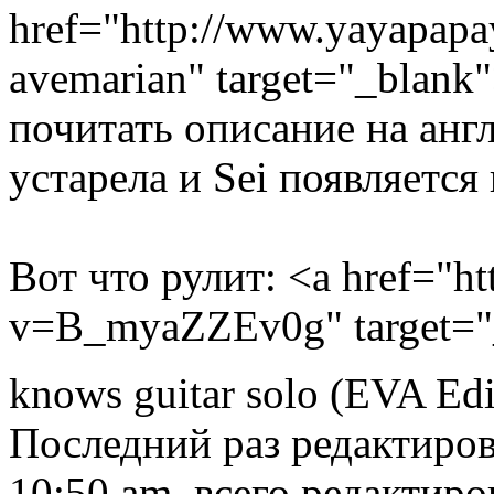
href="http://www.yayapapa
avemarian" target="_blan
почитать описание на англ
устарела и Sei появляется
Вот что рулит: <a href="h
v=B_myaZZEv0g" target="
knows guitar solo (EVA Edi
Последний раз редактиро
10:50 am, всего редактиро