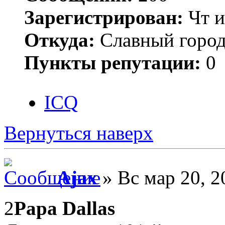
Зарегистрирован:
Чт и
Откуда:
Славный город
Пункты репутации:
0
ICQ
Вернуться наверх
Ajax
» Вс мар 20, 2
2
Papa Dallas