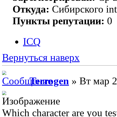
Откуда:
Сибирского inte
Пункты репутации:
0
ICQ
Вернуться наверх
Terrogen
» Вт мар 2
Which character are you tes