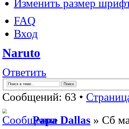
Изменить размер шриф
FAQ
Вход
Naruto
Ответить
Сообщений: 63 •
Страниц
Papa Dallas
» Сб ма