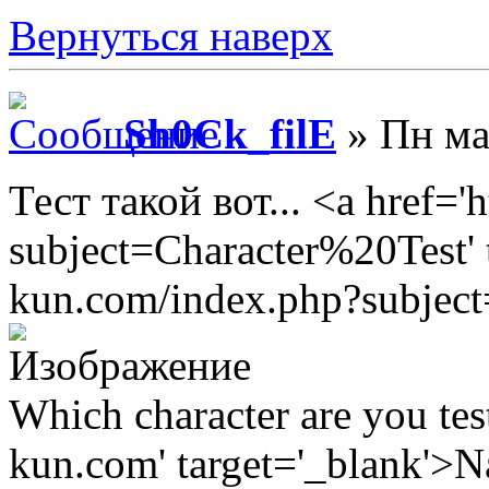
Вернуться наверх
Sh0Ck_filE
» Пн ма
Тест такой вот... <a href='
subject=Character%20Test' t
kun.com/index.php?subjec
Which character are you tes
kun.com' target='_blank'>