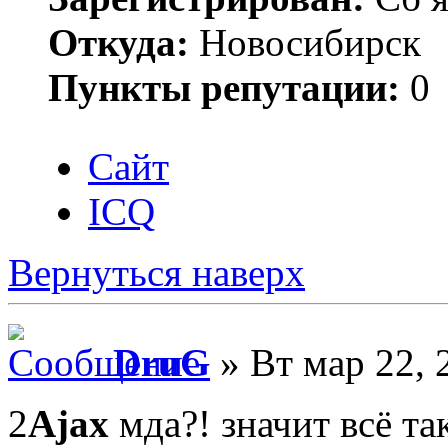
Откуда:
Новосибирск
Пункты репутации:
0
Сайт
ICQ
Вернуться наверх
DruG
» Вт мар 22, 
2
Ajax
мда?! значит всё так