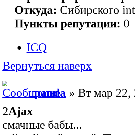
Откуда:
Сибирского inte
Пункты репутации:
0
ICQ
Вернуться наверх
panda
» Вт мар 22,
2
Ajax
смачные бабы...