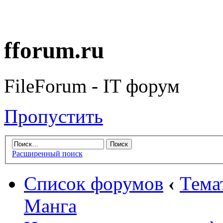
fforum.ru
FileForum - IT форум
Пропустить
Расширенный поиск
Список форумов
‹
Тема
Манга