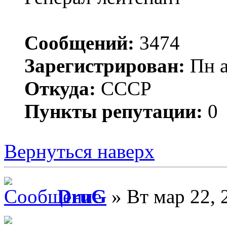
Сообщений:
3474
Зарегистрирован:
Пн а
Откуда:
СССР
Пункты репутации:
0
Вернуться наверх
DruG
» Вт мар 22, 