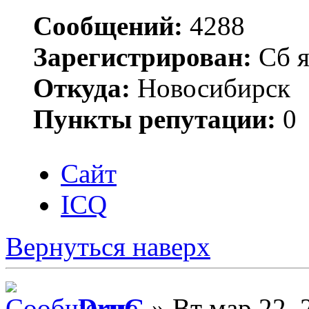
Сообщений:
4288
Зарегистрирован:
Сб я
Откуда:
Новосибирск
Пункты репутации:
0
Сайт
ICQ
Вернуться наверх
DruG
» Вт мар 22, 