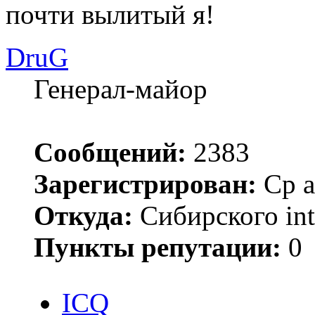
почти вылитый я!
DruG
Генерал-майор
Сообщений:
2383
Зарегистрирован:
Ср а
Откуда:
Сибирского inte
Пункты репутации:
0
ICQ