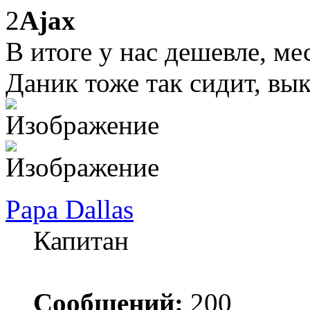
2
Ajax
В итоге у нас дешевле, ме
Даник тоже так сидит, вы
Papa Dallas
Капитан
Сообщений:
200