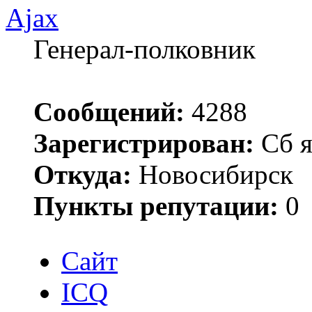
Ajax
Генерал-полковник
Сообщений:
4288
Зарегистрирован:
Сб я
Откуда:
Новосибирск
Пункты репутации:
0
Сайт
ICQ