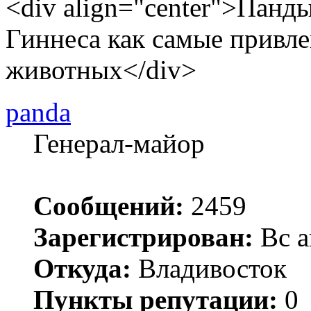
<div align="center">Панд
Гиннеса как самые привле
животных</div>
panda
Генерал-майор
Сообщений:
2459
Зарегистрирован:
Вс а
Откуда:
Владивосток
Пункты репутации:
0