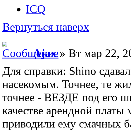
ICQ
Вернуться наверх
Ajax
» Вт мар 22, 2
Для справки: Shino сдава
насекомым. Точнее, те жи
точнее - ВЕЗДЕ под его шк
качестве арендной платы
приводили ему смачных ба