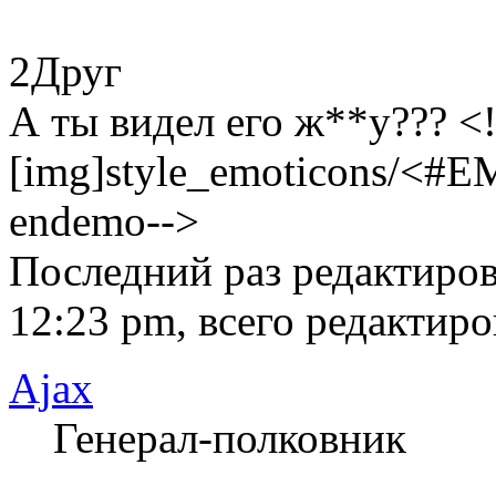
2Друг
А ты видел его ж**у??? <
[img]style_emoticons/<#E
endemo-->
Последний раз редактиро
12:23 pm, всего редактиро
Ajax
Генерал-полковник