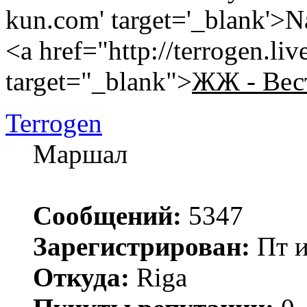
kun.com' target='_blank'>
<a href="http://terrogen.li
target="_blank">
ЖЖ - Вес
Terrogen
Маршал
Сообщений:
5347
Зарегистрирован:
Пт и
Откуда:
Riga