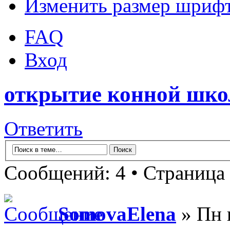
Изменить размер шриф
FAQ
Вход
открытие конной шк
Ответить
Сообщений: 4 • Страница
SomovaElena
» Пн 