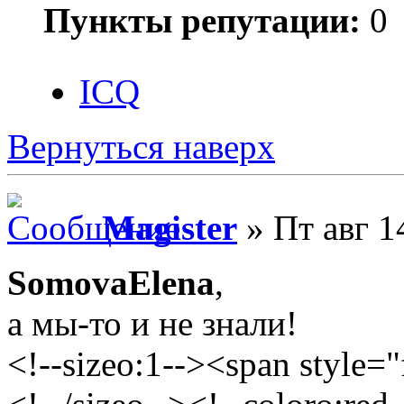
Пункты репутации:
0
ICQ
Вернуться наверх
Magister
» Пт авг 1
SomovaElena
,
а мы-то и не знали!
<!--sizeo:1--><span style="