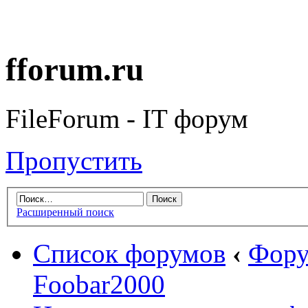
fforum.ru
FileForum - IT форум
Пропустить
Расширенный поиск
Список форумов
‹
Фору
Foobar2000