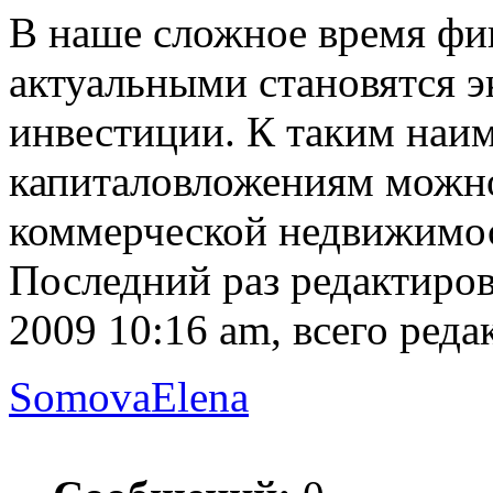
В наше сложное время фин
актуальными становятся 
инвестиции. К таким наи
капиталовложениям можно
коммерческой недвижимо
Последний раз редактиро
2009 10:16 am, всего реда
SomovaElena