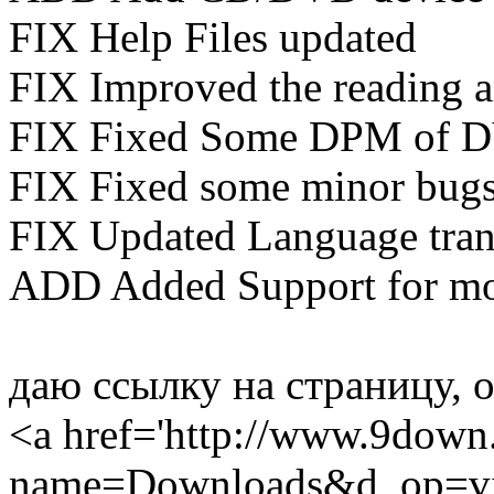
FIX Help Files updated
FIX Improved the reading a
FIX Fixed Some DPM of
FIX Fixed some minor bugs 
FIX Updated Language tran
ADD Added Support for mo
даю ссылку на страницу, о
<a href='http://www.9dow
name=Downloads&d_op=view