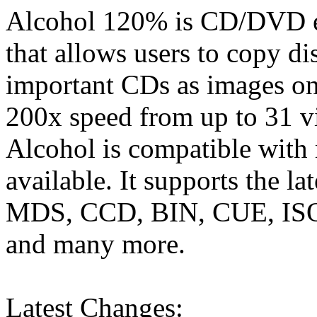
Alcohol 120% is CD/DVD em
that allows users to copy di
important CDs as images on
200x speed from up to 31 v
Alcohol is compatible with
available. It supports the la
MDS, CCD, BIN, CUE, IS
and many more.
Latest Changes: