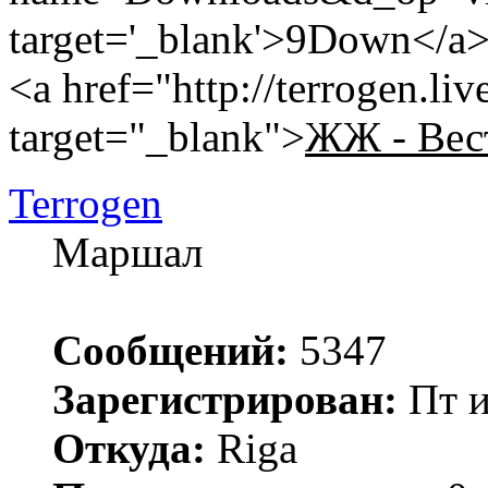
target='_blank'>9Down</a
<a href="http://terrogen.li
target="_blank">
ЖЖ - Вес
Terrogen
Маршал
Сообщений:
5347
Зарегистрирован:
Пт и
Откуда:
Riga