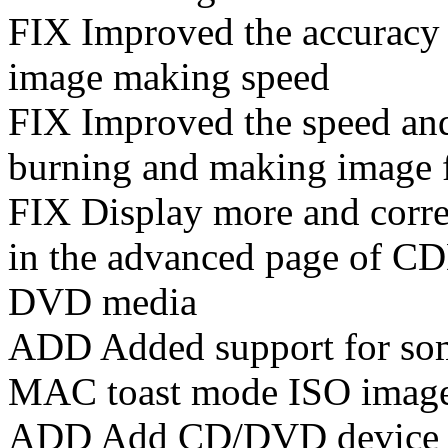
FIX Improved the accuracy 
image making speed
FIX Improved the speed an
burning and making image f
FIX Display more and corr
in the advanced page of C
DVD media
ADD Added support for some
MAC toast mode ISO image 
ADD Add CD/DVD device sh