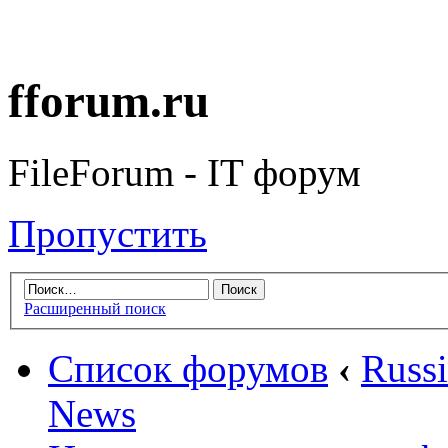
fforum.ru
FileForum - IT форум
Пропустить
Расширенный поиск
Список форумов
‹
Russ
News