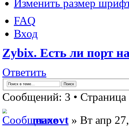
Изменить размер шриф
FAQ
Вход
Zybix. Есть ли порт н
Ответить
Сообщений: 3 • Страница
maxovt
» Вт апр 27