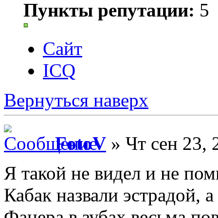
Пункты репутации:
5
Сайт
ICQ
Вернуться наверх
FotoV
» Чт сен 23, 
Я такой не видел и не помню
Кабак назвали эстрадой, 
Фанера в зубах весьма по