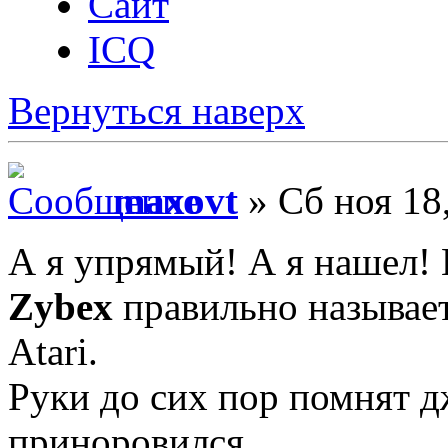
Сайт
ICQ
Вернуться наверх
maxovt
» Сб ноя 18
А я упрямый! А я нашел! 
Zybex
правильно называет
Atari.
Руки до сих пор помнят д
приноровился.