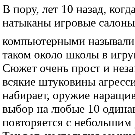
В пору, лет 10 назад, ког
натыканы игровые салоны 
компьютерными называл
таком около школы в игр
Сюжет очень прост и неза
всякие штуковины агресси
набирает, оружие наращив
выбор на любые 10 одинак
повторяется с небольшим 