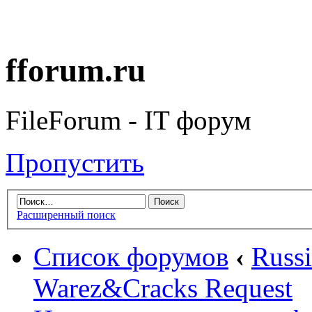
fforum.ru
FileForum - IT форум
Пропустить
Расширенный поиск
Список форумов
‹
Russ
Warez&Cracks Request