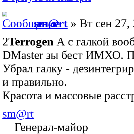
sm@rt
» Вт сен 27,
2
Terrogen
А с галкой вооб
DMaster зы бест ИМХО. П
Убрал галку - дезинтегрир
и правильно.
Красота и массовые расст
sm@rt
Генерал-майор