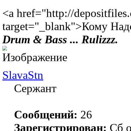
<a href="http://depositfile
target="_blank">Кому Над
Drum & Bass ... Rulizzz.
SlavaStn
Сержант
Сообщений:
26
Зарегистрирован:
Сб о