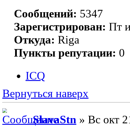
Сообщений:
5347
Зарегистрирован:
Пт и
Откуда:
Riga
Пункты репутации:
0
ICQ
Вернуться наверх
SlavaStn
» Вс окт 2