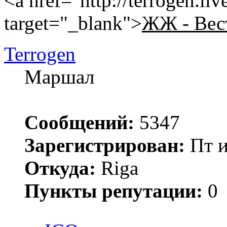
<a href="http://terrogen.li
target="_blank">
ЖЖ - Вес
Terrogen
Маршал
Сообщений:
5347
Зарегистрирован:
Пт и
Откуда:
Riga
Пункты репутации:
0