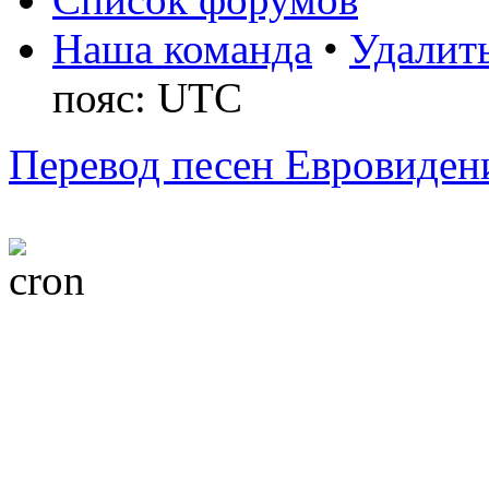
Наша команда
•
Удалить
пояс: UTC
Перевод песен Евровиден