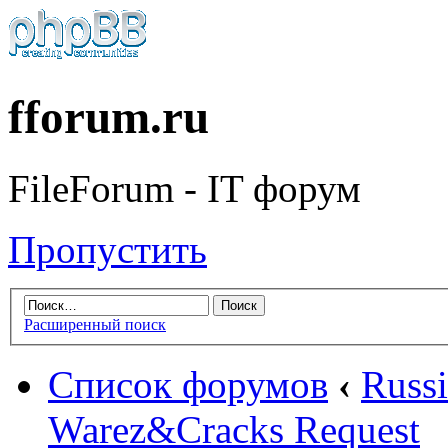
fforum.ru
FileForum - IT форум
Пропустить
Расширенный поиск
Список форумов
‹
Russ
Warez&Cracks Request