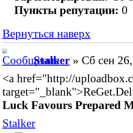
Пункты репутации:
0
Вернуться наверх
Stalker
» Сб сен 26,
<a href="http://uploadbox
target="_blank">ReGet.Del
Luck Favours Prepared 
Stalker