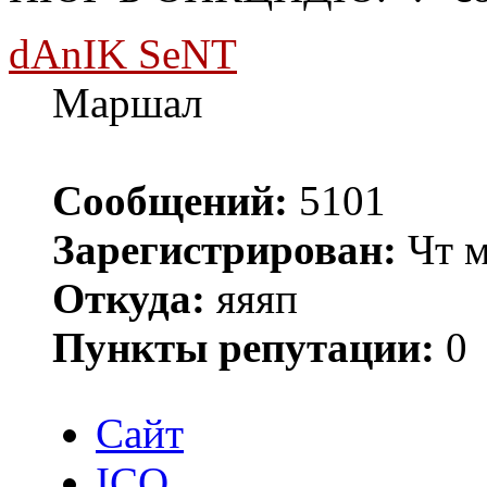
dAnIK SeNT
Маршал
Сообщений:
5101
Зарегистрирован:
Чт м
Откуда:
яяяп
Пункты репутации:
0
Сайт
ICQ