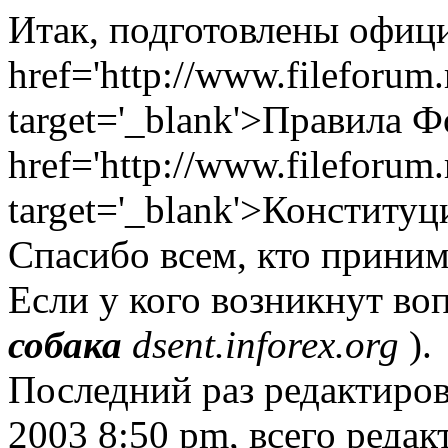
Итак, подготовлены офиц
href='http://www.fileforum.r
target='_blank'>Правила 
href='http://www.fileforum.r
target='_blank'>Конституц
Спасибо всем, кто приним
Если у кого возникнут во
собака
dsent.inforex.org
).
Последний раз редактиро
2003 8:50 pm, всего редак