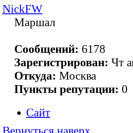
NickFW
Маршал
Сообщений:
6178
Зарегистрирован:
Чт а
Откуда:
Москва
Пункты репутации:
0
Сайт
Вернуться наверх