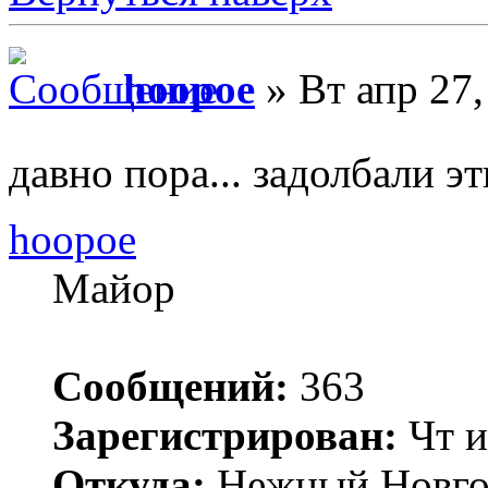
hoopoe
» Вт апр 27,
давно пора... задолбали 
hoopoe
Майор
Сообщений:
363
Зарегистрирован:
Чт и
Откуда:
Нежный Новго