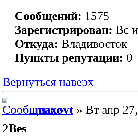
Сообщений:
1575
Зарегистрирован:
Вс и
Откуда:
Владивосток
Пункты репутации:
0
Вернуться наверх
maxovt
» Вт апр 27
2
Bes