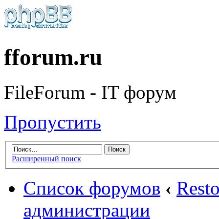
fforum.ru
FileForum - IT форум
Пропустить
Расширенный поиск
Список форумов
‹
Rest
администрации