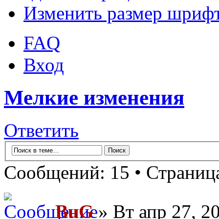
Изменить размер шриф
FAQ
Вход
Мелкие изменения
Ответить
Сообщений: 15 • Страни
BuG
» Вт апр 27, 2