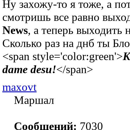
Ну захожу-то я тоже, а по
смотришь все равно вых
News
, а теперь выходить 
Сколько раз на днб ты Бл
<span style='color:green'>
K
dame desu!
</span>
maxovt
Маршал
Сообщений:
7030