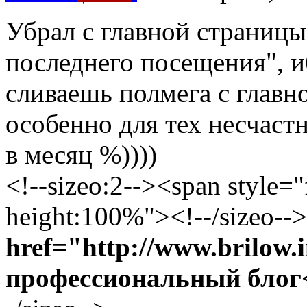
Убрал с главной страницы
последнего посещения", 
сливаешь полмега с главно
особенно для тех несчастн
в месяц %))))
<!--sizeo:2--><span style="f
height:100%"><!--/sizeo-->
href="http://www.brilow
профессиональный блог