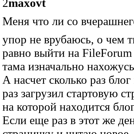
2
maxovt
Меня что ли со вчерашнег
упор не врубаюсь, о чем 
равно выйти на FileForum 
тама изначально нахожусь
А насчет сколько раз блог
раз загрузил стартовую ст
на которой находится блог,
Если еще раз в этот же де
страничку и читаю новое..