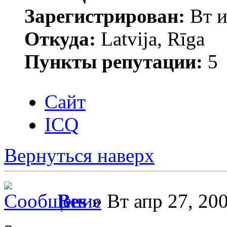
Зарегистрирован:
Вт и
Откуда:
Latvija, Rīga
Пункты репутации:
5
Сайт
ICQ
Вернуться наверх
Bes
» Вт апр 27, 20