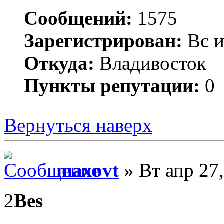
Сообщений:
1575
Зарегистрирован:
Вс и
Откуда:
Владивосток
Пункты репутации:
0
Вернуться наверх
maxovt
» Вт апр 27
2
Bes