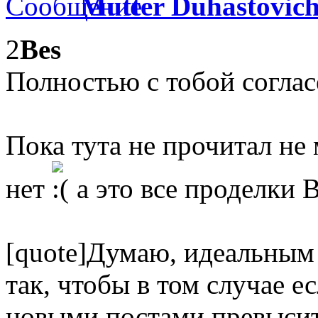
Mutter Duhastovic
2
Bes
Полностью с тобой соглас
Пока тута не прочитал не
нет
а это все проделки 
[quote]Думаю, идеальным
так, чтобы в том случае е
новыми постами превысит