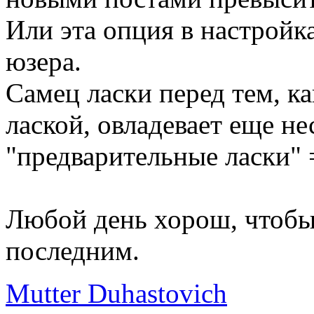
Или эта опция в настройк
юзера.
Самец ласки перед тем, к
лаской, овладевает еще не
"предварительные ласки" 
Любой день хорош, чтоб
последним.
Mutter Duhastovich