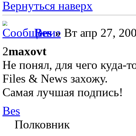
Вернуться наверх
Bes
» Вт апр 27, 20
2
maxovt
Не понял, для чего куда-т
Files & News захожу.
Самая лучшая подпись!
Bes
Полковник