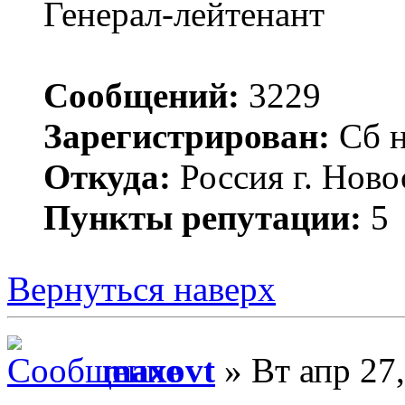
Генерал-лейтенант
Сообщений:
3229
Зарегистрирован:
Сб н
Откуда:
Россия г. Нов
Пункты репутации:
5
Вернуться наверх
maxovt
» Вт апр 27