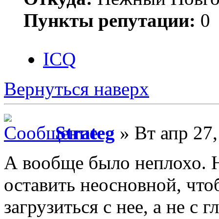
Пункты репутации:
0
ICQ
Вернуться наверх
Strateg
» Вт апр 27,
А вообще было неплохо. Н
оставить неосновной, чт
загрузиться с нее, а не с г