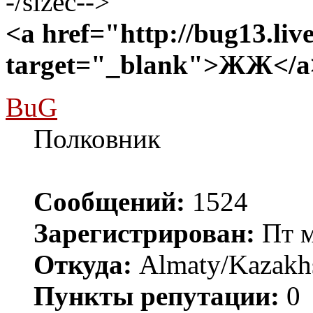
-/sizec-->
<a href="http://bug13.liv
target="_blank">ЖЖ</a
BuG
Полковник
Сообщений:
1524
Зарегистрирован:
Пт м
Откуда:
Almaty/Kazakh
Пункты репутации:
0