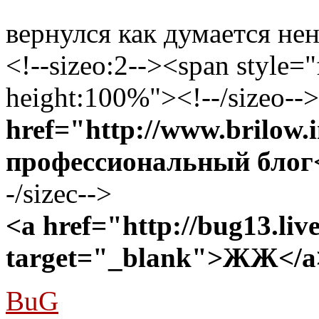
вернулся как думается нен
<!--sizeo:2--><span style="f
height:100%"><!--/sizeo-->
href="http://www.brilow
профессиональный блог
-/sizec-->
<a href="http://bug13.liv
target="_blank">ЖЖ</a
BuG