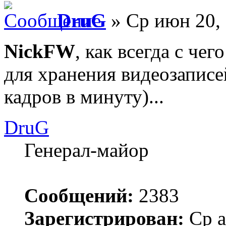
DruG
» Ср июн 20, 
NickFW
, как всегда с чег
для хранения видеозаписе
кадров в минуту)...
DruG
Генерал-майор
Сообщений:
2383
Зарегистрирован:
Ср а