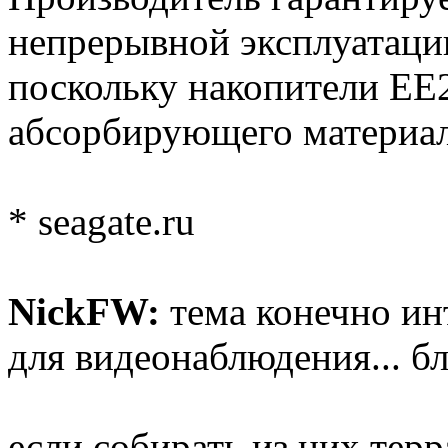
непрерывной эксплуатаци
поскольку накопители EE
абсорбирующего материал
* seagate.ru
NickFW:
тема конечно ин
для видеонаблюдения... бла
если собирать из них тер