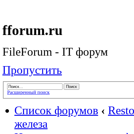
fforum.ru
FileForum - IT форум
Пропустить
Расширенный поиск
Список форумов
‹
Rest
железа