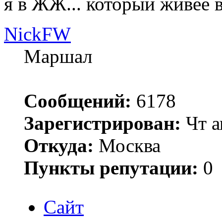
я в ЖЖ... который живее 
NickFW
Маршал
Сообщений:
6178
Зарегистрирован:
Чт а
Откуда:
Москва
Пункты репутации:
0
Сайт