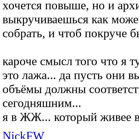
хочется повыше, но и архи
выкручиваешься как може
собрать, и чтоб покруче б
кароче смысл того что я т
это лажа... да пусть они
объёмы должны соответст
сегодняшним...
я в ЖЖ... который живее 
NickFW