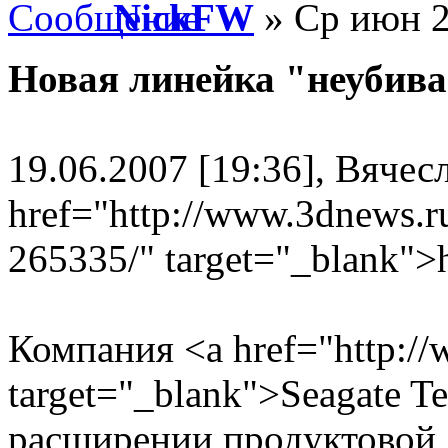
NickFW
» Ср июн 2
Новая линейка "неубив
19.06.2007 [19:36], Вячес
href="http://www.3dnews.
265335/" target="_blank">
Компания <a href="http://
target="_blank">Seagate T
расширении продуктовой 