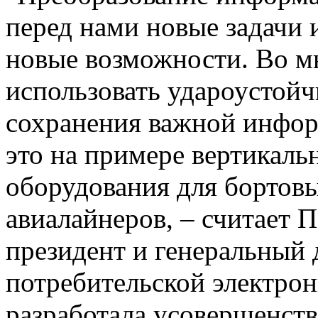
перед нами новые задачи 
новые возможности. Во м
использовать удароустойч
сохранения важной инфо
это на примере вертикаль
оборудования для бортовы
авиалайнеров, – считает 
президент и генеральный 
потребительской электрони
разработала усовершенст