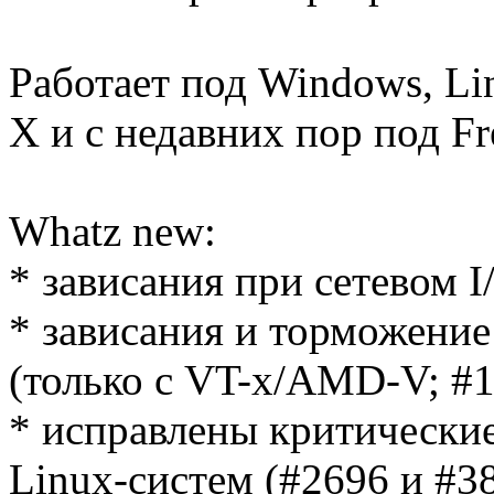
Работает под Windows, Lin
X и с недавних пор под F
Whatz new:
* зависания при сетевом I
* зависания и торможение 
(только с VT-x/AMD-V; #1
* исправлены критически
Linux-систем (#2696 и #38