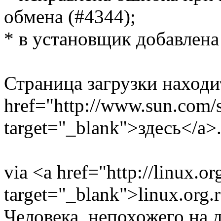
обмена (#4344);
* в установщик добавлена
Страница загрузки находи
href="http://www.sun.com/s
target="_blank">здесь</a>
via <a href="http://linux.or
target="_blank">linux.org.
Человека, непохожего на 