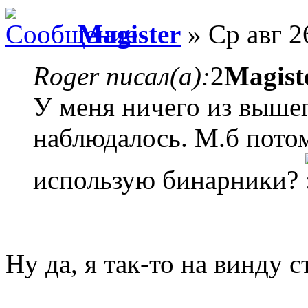
Magister
» Ср авг 2
Roger писал(а):
2
Magist
У меня ничего из выше
наблюдалось. М.б потом
использую бинарники?
Ну да, я так-то на винду 