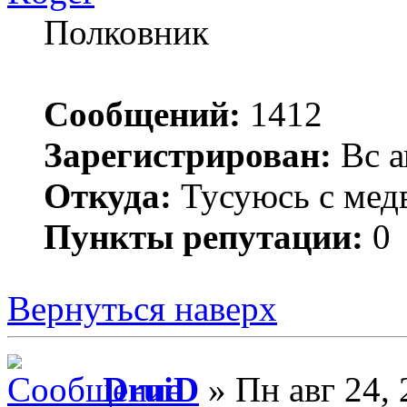
Полковник
Сообщений:
1412
Зарегистрирован:
Вс а
Откуда:
Тусуюсь с медв
Пункты репутации:
0
Вернуться наверх
DruiD
» Пн авг 24,