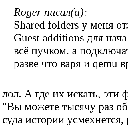
Roger писал(а):
Shared folders у меня о
Guest additions для нач
всё пучком. а подключа
разве что варя и qemu в
лол. А где их искать, эти
"Вы можете тысячу раз об
суда истории усмехнется, 