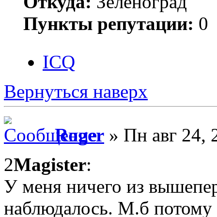
Откуда:
Зеленоград
Пункты репутации:
0
ICQ
Вернуться наверх
Roger
» Пн авг 24, 
2
Magister
:
У меня ничего из вышепе
наблюдалось. М.б потому 