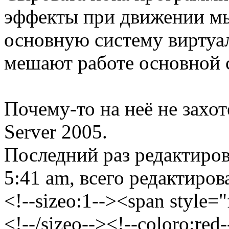
эффекты при движении мы
основную систему виртуа
мешают работе основной с
Почему-то на неё не захо
Server 2005.
Последний раз редактиро
5:41 am, всего редактирова
<!--sizeo:1--><span style="
<!--/sizeo--><!--coloro:red