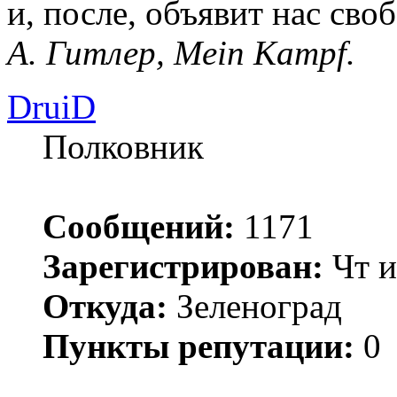
и, после, объявит нас сво
А. Гитлер, Mein Kampf.
DruiD
Полковник
Сообщений:
1171
Зарегистрирован:
Чт и
Откуда:
Зеленоград
Пункты репутации:
0