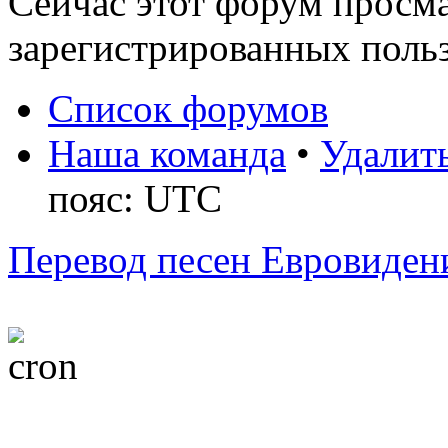
Сейчас этот форум просма
зарегистрированных польз
Список форумов
Наша команда
•
Удалить
пояс: UTC
Перевод песен Евровиден