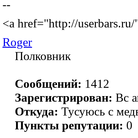
--
<a href="http://userbars.ru
Roger
Полковник
Сообщений:
1412
Зарегистрирован:
Вс а
Откуда:
Тусуюсь с медв
Пункты репутации:
0