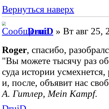
Вернуться наверх
DruiD
» Вт авг 25, 
Roger
, спасибо, разобрал
"Вы можете тысячу раз об
суда истории усмехнется, 
и, после, объявит нас сво
А. Гитлер, Mein Kampf.
DruiD