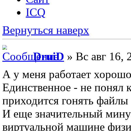
ICQ
Вернуться наверх
DruiD
» Вс авг 16, 
А у меня работает хорошо
Единственное - не понял к
приходится гонять файлы 
И еще значительный мину
виртуальной машине физич