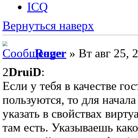
ICQ
Вернуться наверх
Roger
» Вт авг 25, 
2
DruiD
:
Если у тебя в качестве г
пользуются, то для начала 
указать в свойствах вирт
там есть. Указываешь как