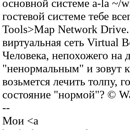
основной системе a-la ~/w
гостевой системе тебе вс
Tools>Map Network Drive.
виртуальная сеть Virtual B
Человека, непохожего на 
"ненормальным" и зовут к
возьмется лечить толпу, 
состояние "нормой"? © W
--
Мои <a