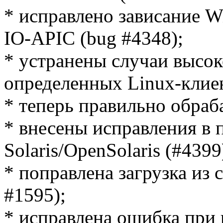
* исправлено зависание 
IO-APIC (bug #4348);
* устранены случаи высок
определенных Linux-клиен
* теперь правильно обраб
* внесены исправления в 
Solaris/OpenSolaris (#4399
* поправлена загрузка из 
#1595);
* исправлена ошибка при 