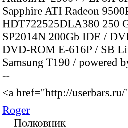
Sapphire ATI Radeon 9500
HDT722525DLA380 250 
SP2014N 200Gb IDE / D
DVD-ROM E-616P / SB Live
Samsung T190 / powered b
--
<a href="http://userbars.ru
Roger
Полковник