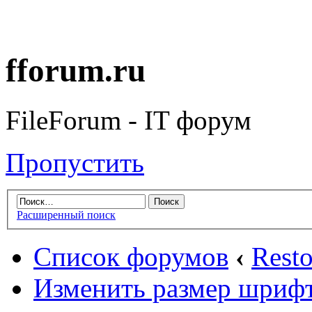
fforum.ru
FileForum - IT форум
Пропустить
Расширенный поиск
Список форумов
‹
Rest
Изменить размер шриф