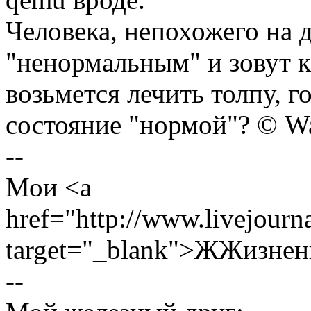
Человека, непохожего на 
"ненормальным" и зовут к
возьмется лечить толпу, 
состояние "нормой"? © W
--
Мои <a
href="http://www.livejourn
target="_blank">ЖЖизнен
--