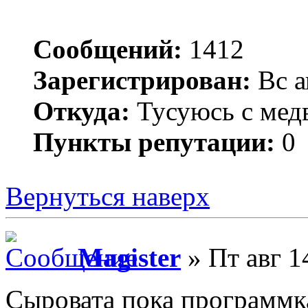
Сообщений:
1412
Зарегистрирован:
Вс а
Откуда:
Тусуюсь с медв
Пункты репутации:
0
Вернуться наверх
Magister
» Пт авг 1
Сыровата пока программк