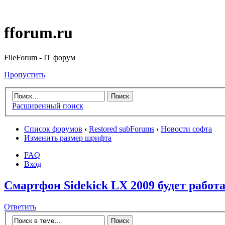
fforum.ru
FileForum - IT форум
Пропустить
Расширенный поиск
Список форумов
‹
Restored subForums
‹
Новости софта
Изменить размер шрифта
FAQ
Вход
Смартфон Sidekick LX 2009 будет работ
Ответить