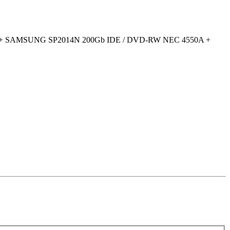
ATA + SAMSUNG SP2014N 200Gb IDE / DVD-RW NEC 4550A +