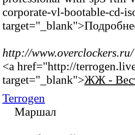
corporate-vl-bootable-cd-i
target="_blank">Подробне
http://www.overclockers.ru/
<a href="http://terrogen.li
target="_blank">
ЖЖ - Вес
Terrogen
Маршал