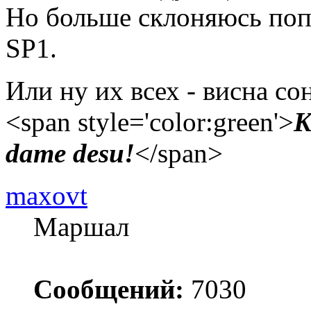
Но больше склоняюсь попр
SP1.
Или ну их всех - висна со
<span style='color:green'>
K
dame desu!
</span>
maxovt
Маршал
Сообщений:
7030