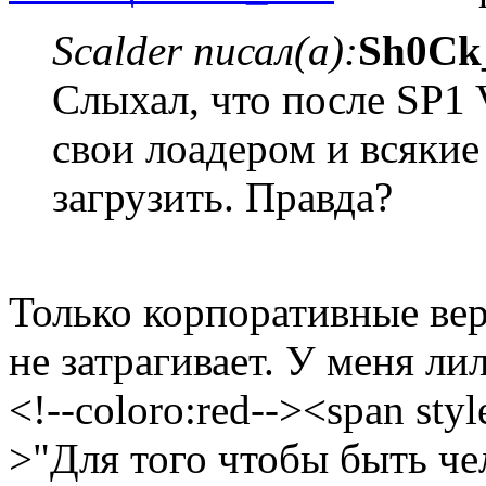
Scalder писал(а):
Sh0Ck_
Слыхал, что после SP1 V
свои лоадером и всякие
загрузить. Правда?
Только корпоративные ве
не затрагивает. У меня лил
<!--coloro:red--><span styl
>"Для того чтобы быть че