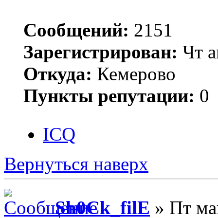
Сообщений:
2151
Зарегистрирован:
Чт а
Откуда:
Кемерово
Пункты репутации:
0
ICQ
Вернуться наверх
Sh0Ck_filE
» Пт ма