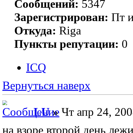
Сообщений:
5347
Зарегистрирован:
Пт и
Откуда:
Riga
Пункты репутации:
0
ICQ
Вернуться наверх
LU
» Чт апр 24, 200
на взоре второй день леж