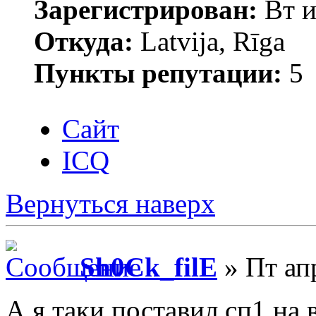
Зарегистрирован:
Вт и
Откуда:
Latvija, Rīga
Пункты репутации:
5
Сайт
ICQ
Вернуться наверх
Sh0Ck_filE
» Пт ап
А я таки поставил сп1 на 