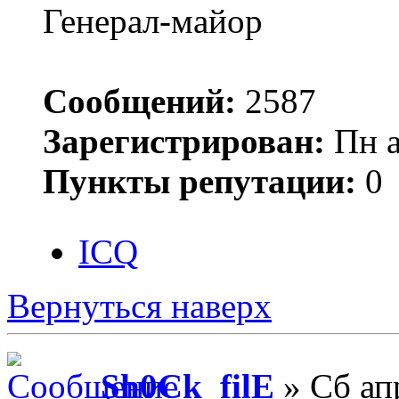
Генерал-майор
Сообщений:
2587
Зарегистрирован:
Пн а
Пункты репутации:
0
ICQ
Вернуться наверх
Sh0Ck_filE
» Сб ап