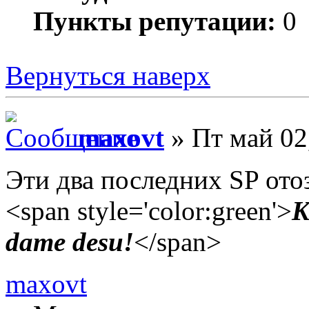
Пункты репутации:
0
Вернуться наверх
maxovt
» Пт май 02
Эти два последних SP отоз
<span style='color:green'>
K
dame desu!
</span>
maxovt