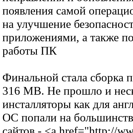
появления самой операци
на улучшение безопасност
приложениями, а также п
работы ПК
Финальной стала сборка 
316 MB. Не прошло и неск
инсталляторы как для англ
ОС попали на большинство
сайтов - <a href="http://w