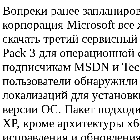
Вопреки ранее запланиро
корпорация Microsoft все
скачать третий сервисный
Pack 3 для операционной
подписчикам MSDN и Tech
пользователи обнаружили
локализаций для установк
версии ОС. Пакет подход
XP, кроме архитектуры х6
исправления и обновлени