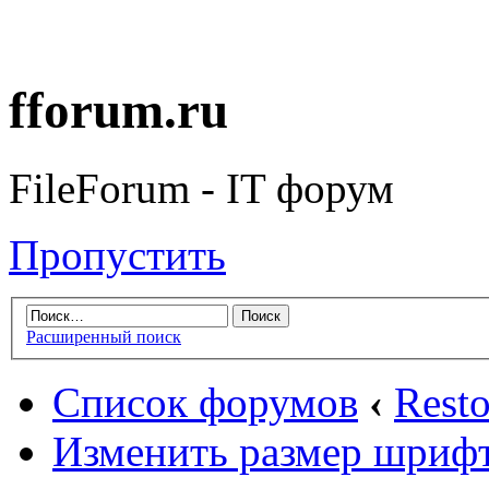
fforum.ru
FileForum - IT форум
Пропустить
Расширенный поиск
Список форумов
‹
Rest
Изменить размер шриф