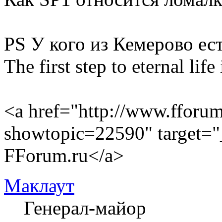
PS У кого из Кемерово ес
The first step to eternal life
<a href="http://www.fforum
showtopic=22590" target=
FForum.ru</a>
Маклаут
Генерал-майор