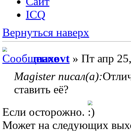
Сайт
ICQ
Вернуться наверх
maxovt
» Пт апр 25
Magister писал(а):
Отлич
ставить её?
Если осторожно.
Может на следующих вых