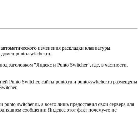
я автоматического изменения раскладки клавиатуры.
омен punto-switcher.ru.
 заголовком "Яндекс и Punto Switcher", где, в частности,
й Punto Switcher, сайты punto.ru и punto-switcher.ru размещены
witcher.
punto-switcher.ru, а всего лишь предоставил свои сервера для
егодняшнем сообщении Яндекса этот факт почему-то не