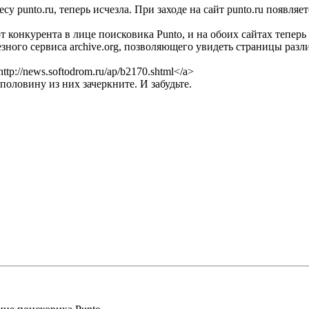
у punto.ru, теперь исчезла. При заходе на сайт punto.ru появляетс
т конкурента в лице поисковика Punto, и на обоих сайтах теперь 
зного сервиса archive.org, позволяющего увидеть страницы разл
http://news.softodrom.ru/ap/b2170.shtml</a>
половину из них зачеркните. И забудьте.