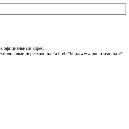
перь официальный адрес.
нологиями переехало на <a href="http://www.punto-search.ru/"