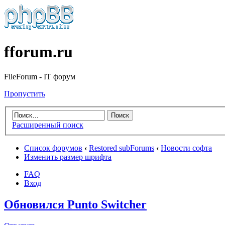
fforum.ru
FileForum - IT форум
Пропустить
Расширенный поиск
Список форумов
‹
Restored subForums
‹
Новости софта
Изменить размер шрифта
FAQ
Вход
Обновился Punto Switcher