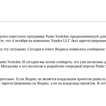
купил известную программу Punto Switcher, предназначенную дл
, что 4 октября на компанию Yandex LLC был зарегистрирован д
эту ситуацию. Сегодня в блоге Яндекса появилось сообщение под
to Switcher. И сегодня мы хотим сообщить, что уже несколько дне
оскалеву и его коллегам в разработке очередной версии Punto S
ельно. Если Яндекс не является владельцем проектов punto.ru и 
т зарегистрированы на Яндекс, а не на владельца проектов. В с