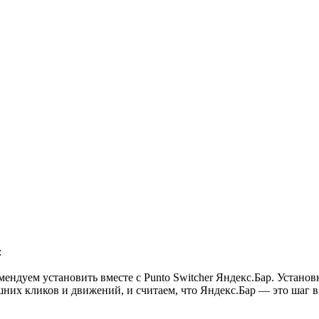
:
дуем установить вместе с Punto Switcher Яндекс.Бар. Установк
них кликов и движений, и считаем, что Яндекс.Бар — это шаг 