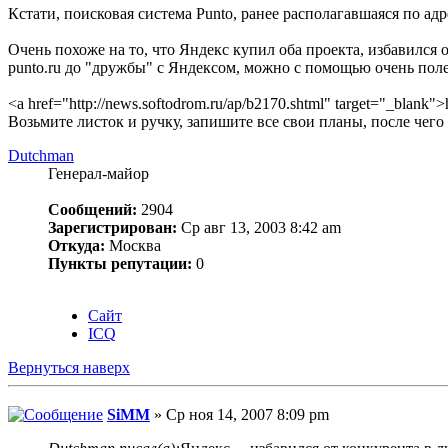
Кстати, поисковая система Punto, ранее располагавшаяся по адрес
Очень похоже на то, что Яндекс купил оба проекта, избавился о
punto.ru до "дружбы" с Яндексом, можно с помощью очень поле
<a href="http://news.softodrom.ru/ap/b2170.shtml" target="_blank">
Возьмите листок и ручку, запишите все свои планы, после чего 
Dutchman
Генерал-майор
Сообщений:
2904
Зарегистрирован:
Ср авг 13, 2003 8:42 am
Откуда:
Москва
Пункты репутации:
0
Сайт
ICQ
Вернуться наверх
SiMM
» Ср ноя 14, 2007 8:09 pm