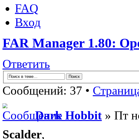
FAQ
Вход
FAR Manager 1.80: Op
Ответить
Сообщений: 37 •
Страниц
Dark Hobbit
» Пт н
Scalder
,