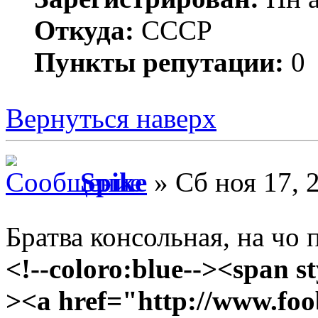
Откуда:
СССР
Пункты репутации:
0
Вернуться наверх
Spike
» Сб ноя 17, 
Братва консольная, на чо 
<!--coloro:blue--><span st
><a href="http://www.foo