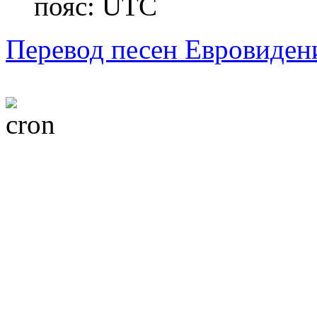
пояс: UTC
Перевод песен Евровиден