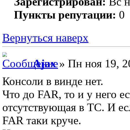
Зарегистрирован:
Вс н
Пункты репутации:
0
Вернуться наверх
Ajax
» Пн ноя 19, 2
Консоли в винде нет.
Что до FAR, то и у него е
отсутствующая в ТС. И ес
FAR таки круче.