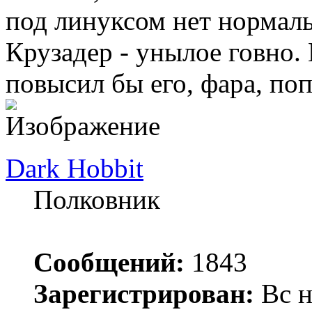
под линуксом нет нормал
Крузадер - унылое говно.
повысил бы его, фара, по
Dark Hobbit
Полковник
Сообщений:
1843
Зарегистрирован:
Вс н