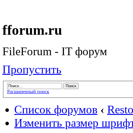
fforum.ru
FileForum - IT форум
Пропустить
Расширенный поиск
Список форумов
‹
Rest
Изменить размер шриф