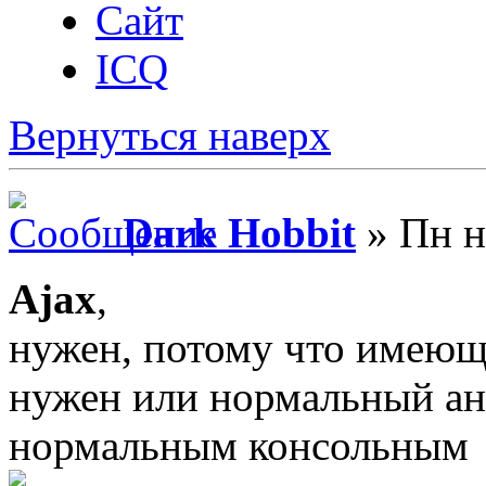
Сайт
ICQ
Вернуться наверх
Dark Hobbit
» Пн н
Ajax
,
нужен, потому что имеющи
нужен или нормальный ана
нормальным консольным