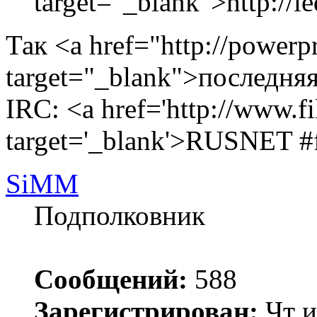
target="_blank">http://l
Так <a href="http://power
target="_blank">последняя 
IRC: <a href='http://www.fi
target='_blank'>RUSNET #fi
SiMM
Подполковник
Сообщений:
588
Зарегистрирован:
Чт и