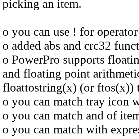
picking an item.
o you can use ! for operator
o added abs and crc32 func
o PowerPro supports floatin
and floating point arithmet
floattostring(x) (or ftos(x)
o you can match tray icon w
o you can match and of items
o you can match with expre