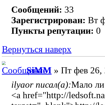
Сообщений:
33
Зарегистрирован:
Вт ф
Пункты репутации:
0
Вернуться наверх
SiMM
» Пт фев 26,
ilyaor писал(а):
Мало ли 
<a href="http://ledsoft.