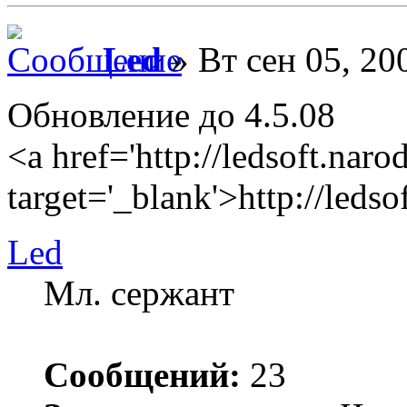
Led
» Вт сен 05, 20
Обновление до 4.5.08
<a href='http://ledsoft.narod
target='_blank'>http://ledso
Led
Мл. сержант
Сообщений:
23