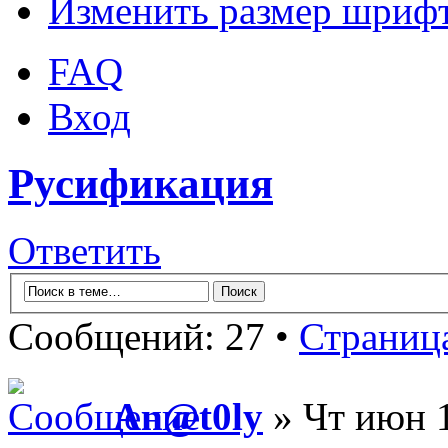
Изменить размер шриф
FAQ
Вход
Русификация
Ответить
Сообщений: 27 •
Страниц
An@t0ly
» Чт июн 1