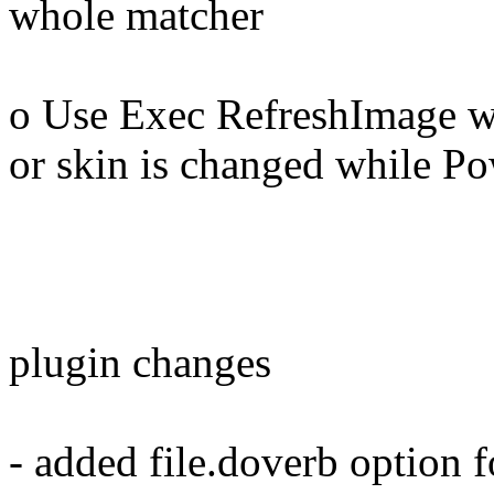
whole matcher
o Use Exec RefreshImage wh
or skin is changed while Po
plugin changes
- added file.doverb option 