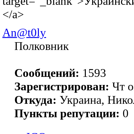
target="_blank">Украинс
</a>
An@t0ly
Полковник
Сообщений:
1593
Зарегистрирован:
Чт о
Откуда:
Украина, Нико
Пункты репутации:
0