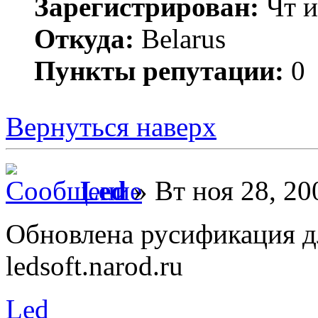
Зарегистрирован:
Чт и
Откуда:
Belarus
Пункты репутации:
0
Вернуться наверх
Led
» Вт ноя 28, 20
Обновлена русификация д
ledsoft.narod.ru
Led