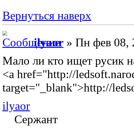
Вернуться наверх
ilyaor
» Пн фев 08, 
Мало ли кто ищет русик н
<a href="http://ledsoft.nar
target="_blank">http://led
ilyaor
Сержант