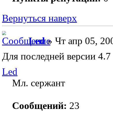
Вернуться наверх
Led
» Чт апр 05, 20
Для последней версии 4.7 
Led
Мл. сержант
Сообщений:
23