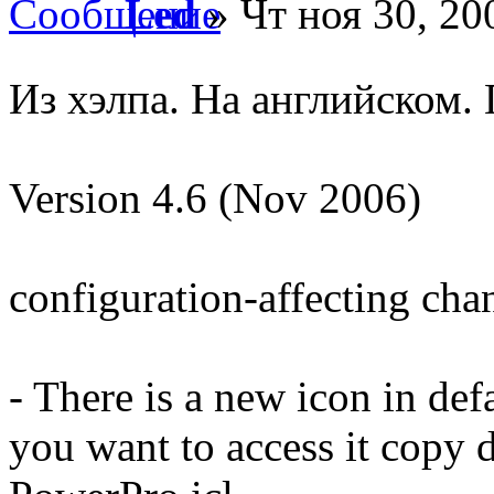
Led
» Чт ноя 30, 20
Из хэлпа. На английском.
Version 4.6 (Nov 2006)
configuration-affecting cha
- There is a new icon in def
you want to access it copy d