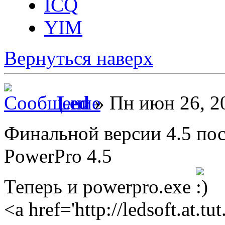
ICQ
YIM
Вернуться наверх
Led
» Пн июн 26, 2
Финальной версии 4.5 по
PowerPro 4.5
Теперь и powerpro.exe
<a href='http://ledsoft.at.t