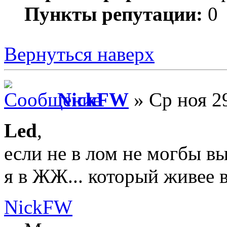
Пункты репутации:
0
Вернуться наверх
NickFW
» Ср ноя 2
Led
,
если не в лом не могбы в
я в ЖЖ... который живее 
NickFW