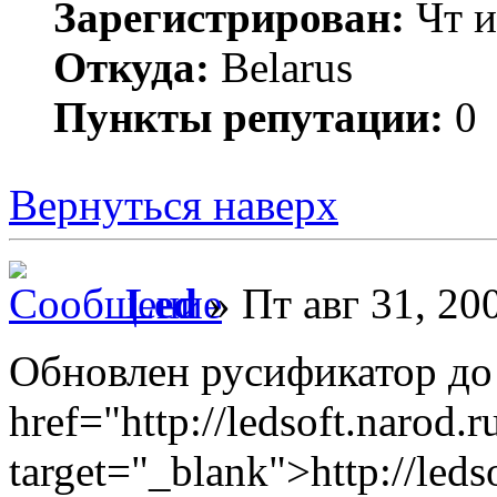
Зарегистрирован:
Чт и
Откуда:
Belarus
Пункты репутации:
0
Вернуться наверх
Led
» Пт авг 31, 20
Обновлен русификатор до 
href="http://ledsoft.narod.r
target="_blank">http://leds