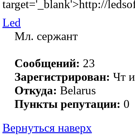
target='_blank'>http://ledso
Led
Мл. сержант
Сообщений:
23
Зарегистрирован:
Чт и
Откуда:
Belarus
Пункты репутации:
0
Вернуться наверх