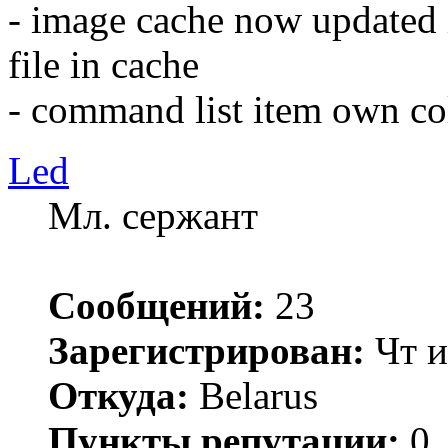
- image cache now updated if
file in cache
- command list item own c
Led
Мл. сержант
Сообщений:
23
Зарегистрирован:
Чт и
Откуда:
Belarus
Пункты репутации:
0