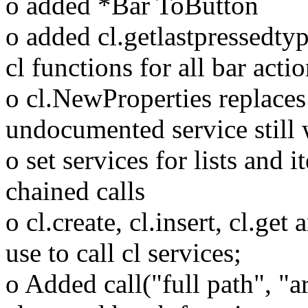
o added *Bar ToButton
o added cl.getlastpressedtype
cl functions for all bar acti
o cl.NewProperties replaces 
undocumented service still
o set services for lists and
chained calls
o cl.create, cl.insert, cl.get
use to call cl services;
o Added call("full path", "ar