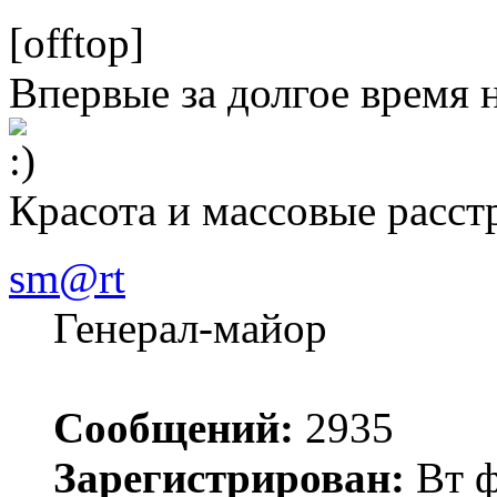
[offtop]
Впервые за долгое время 
Красота и массовые расст
sm@rt
Генерал-майор
Сообщений:
2935
Зарегистрирован:
Вт ф