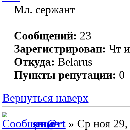
Мл. сержант
Сообщений:
23
Зарегистрирован:
Чт и
Откуда:
Belarus
Пункты репутации:
0
Вернуться наверх
sm@rt
» Ср ноя 29,