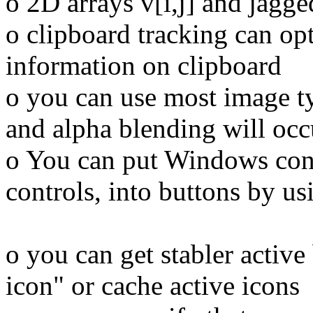
o 2D arrays v[i,j] and jagge
o clipboard tracking can op
information on clipboard
o you can use most image t
and alpha blending will occ
o You can put Windows cont
controls, into buttons by us
o you can get stabler active
icon" or cache active icons