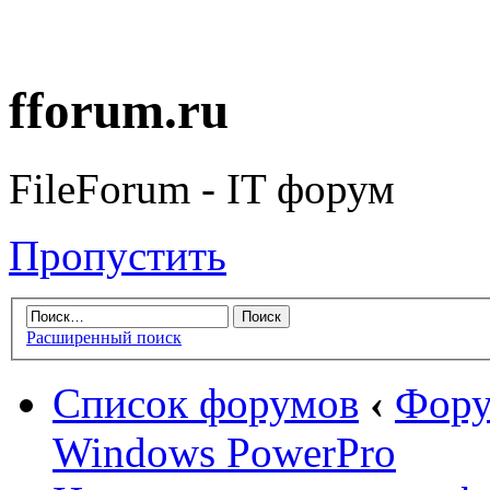
fforum.ru
FileForum - IT форум
Пропустить
Расширенный поиск
Список форумов
‹
Фору
Windows PowerPro