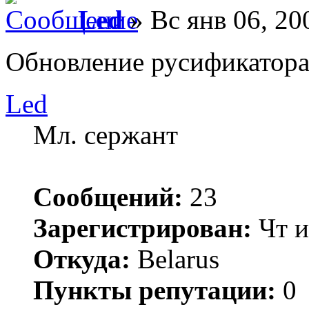
Led
» Вс янв 06, 20
Обновление русификатора
Led
Мл. сержант
Сообщений:
23
Зарегистрирован:
Чт и
Откуда:
Belarus
Пункты репутации:
0