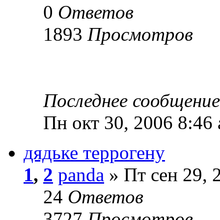
0
Ответов
1893
Просмотров
Последнее сообщени
Пн окт 30, 2006 8:46
дядьке террогену
1
,
2
panda
» Пт сен 29, 
24
Ответов
3727
Просмотров