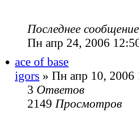
Последнее сообщени
Пн апр 24, 2006 12:5
ace of base
igors
» Пн апр 10, 2006 
3
Ответов
2149
Просмотров