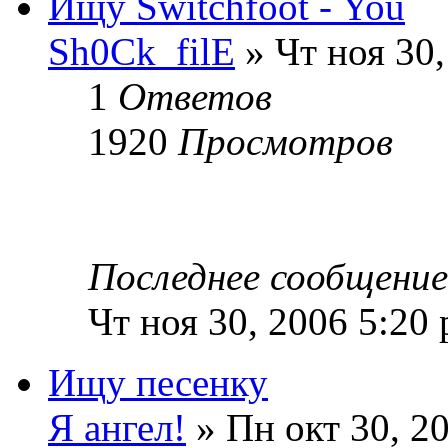
Ищу Switchfoot - You
Sh0Ck_filE
» Чт ноя 30,
1
Ответов
1920
Просмотров
Последнее сообщени
Чт ноя 30, 2006 5:20
Ищу песенку
Я ангел!
» Пн окт 30, 2