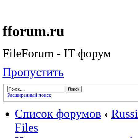
fforum.ru
FileForum - IT форум
Пропустить
Расширенный поиск
Список форумов
‹
Russ
Files