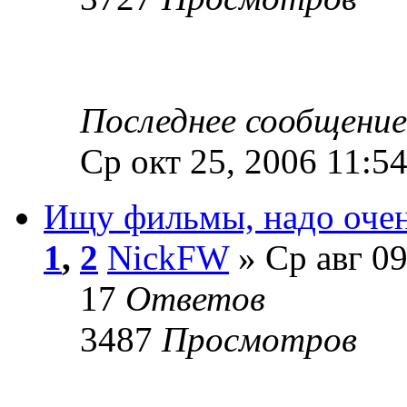
Последнее сообщени
Ср окт 25, 2006 11:5
Ищу фильмы, надо очен
1
,
2
NickFW
» Ср авг 09
17
Ответов
3487
Просмотров