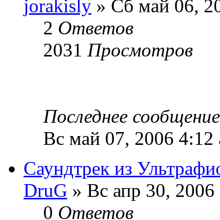
jorakisly
» Сб май 06, 2
2
Ответов
2031
Просмотров
Последнее сообщени
Вс май 07, 2006 4:12
Саундтрек из Ультрафи
DruG
» Вс апр 30, 2006
0
Ответов