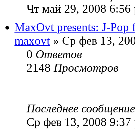
Чт май 29, 2008 6:56
MaxOvt presents: J-Pop f
maxovt
» Ср фев 13, 20
0
Ответов
2148
Просмотров
Последнее сообщени
Ср фев 13, 2008 9:37