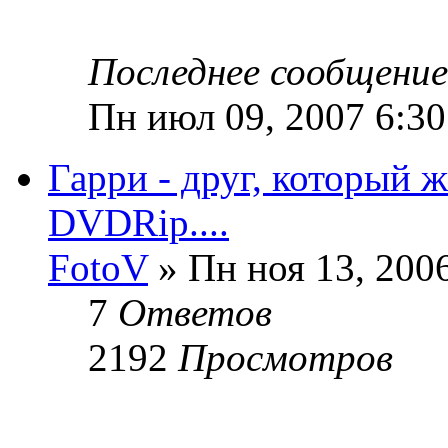
Последнее сообщени
Пн июл 09, 2007 6:3
Гарри - друг, который ж
DVDRip....
FotoV
» Пн ноя 13, 200
7
Ответов
2192
Просмотров