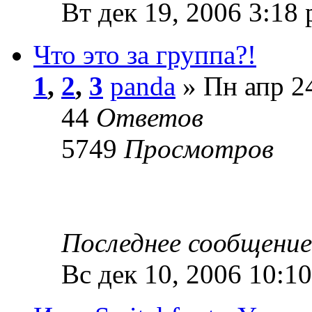
Вт дек 19, 2006 3:18
Что это за группа?!
1
,
2
,
3
panda
» Пн апр 24
44
Ответов
5749
Просмотров
Последнее сообщени
Вс дек 10, 2006 10:1