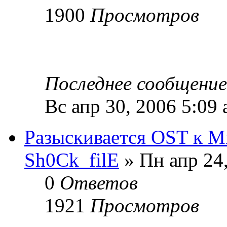
1900
Просмотров
Последнее сообщени
Вс апр 30, 2006 5:09
Разыскивается OST к 
Sh0Ck_filE
» Пн апр 24
0
Ответов
1921
Просмотров