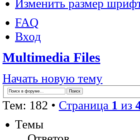
Изменить размер шриф
FAQ
Вход
Multimedia Files
Начать новую тему
Тем: 182 •
Страница
1
из
Темы
Ответов