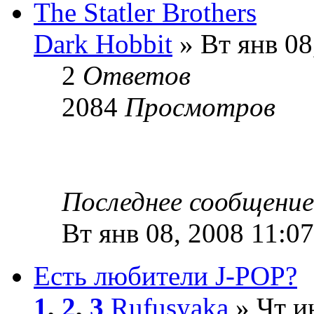
The Statler Brothers
Dark Hobbit
» Вт янв 08
2
Ответов
2084
Просмотров
Последнее сообщени
Вт янв 08, 2008 11:0
Есть любители J-POP?
1
,
2
,
3
Rufusyaka
» Чт и