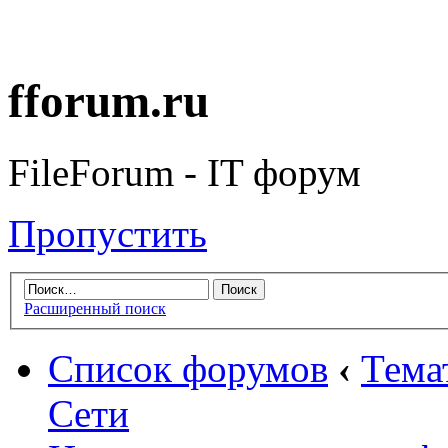
fforum.ru
FileForum - IT форум
Пропустить
Расширенный поиск
Список форумов
‹
Тема
Сети