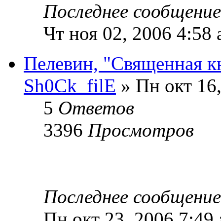
Последнее сообщени
Чт ноя 02, 2006 4:58
Пелевин, "Священная кн
Sh0Ck_filE
» Пн окт 16
5
Ответов
3396
Просмотров
Последнее сообщени
Пн окт 23, 2006 7:49