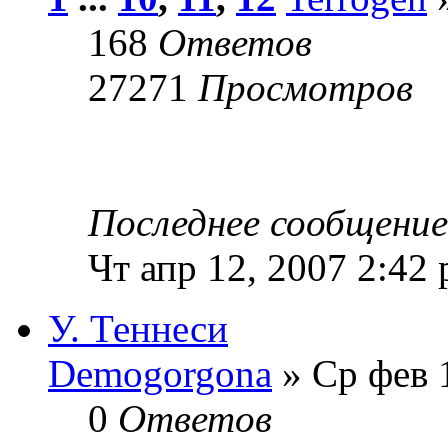
168
Ответов
27271
Просмотров
Последнее сообщени
Чт апр 12, 2007 2:42
У. Теннеси
Demogorgona
» Ср фев 
0
Ответов