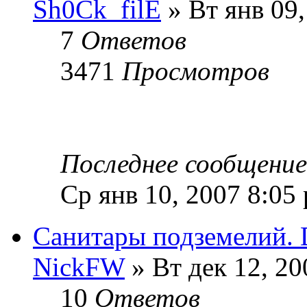
Sh0Ck_filE
» Вт янв 09,
7
Ответов
3471
Просмотров
Последнее сообщени
Ср янв 10, 2007 8:05
Санитары подземелий. 
NickFW
» Вт дек 12, 20
10
Ответов