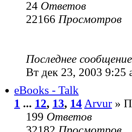
24
Ответов
22166
Просмотров
Последнее сообщени
Вт дек 23, 2003 9:25
eBooks - Talk
1
...
12
,
13
,
14
Arvur
» П
199
Ответов
32182
Просмотров