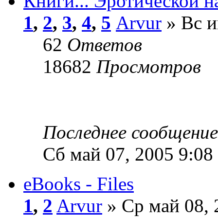
Книги... Эротической н
1
,
2
,
3
,
4
,
5
Arvur
» Вс и
62
Ответов
18682
Просмотров
Последнее сообщени
Сб май 07, 2005 9:08
eBooks - Files
1
,
2
Arvur
» Ср май 08, 