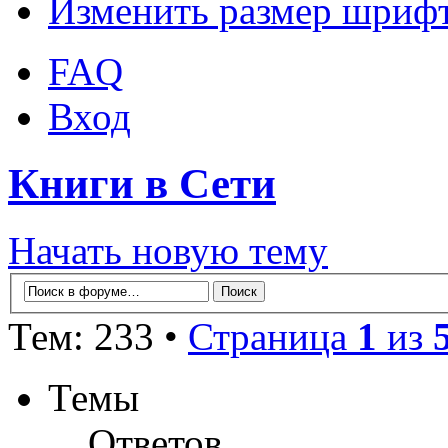
Изменить размер шриф
FAQ
Вход
Книги в Сети
Начать новую тему
Тем: 233 •
Страница
1
из
Темы
Ответов