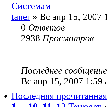
Системам
taner
» Вс апр 15, 2007 
0
Ответов
2938
Просмотров
Последнее сообщени
Вс апр 15, 2007 1:59
Последняя прочитанная
1
...
10
,
11
,
12
Terrogen
»