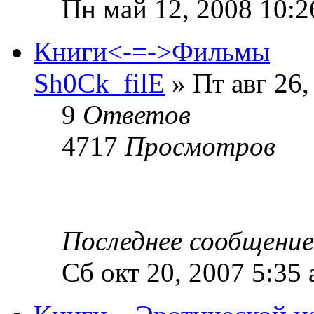
Пн май 12, 2008 10:2
Книги<-=->Фильмы
Sh0Ck_filE
» Пт авг 26,
9
Ответов
4717
Просмотров
Последнее сообщени
Сб окт 20, 2007 5:35