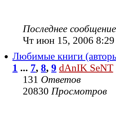
Последнее сообщени
Чт июн 15, 2006 8:29
Любимые книги (авторы)
1
...
7
,
8
,
9
dAnIK SeNT
131
Ответов
20830
Просмотров