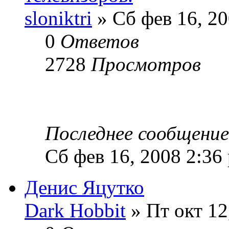
sloniktri
» Сб фев 16, 2
0
Ответов
2728
Просмотров
Последнее сообщени
Сб фев 16, 2008 2:36
Денис Яцутко
Dark Hobbit
» Пт окт 12