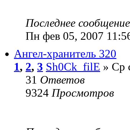
Последнее сообщени
Пн фев 05, 2007 11:5
Ангел-хранитель 320
1
,
2
,
3
Sh0Ck_filE
» Ср 
31
Ответов
9324
Просмотров