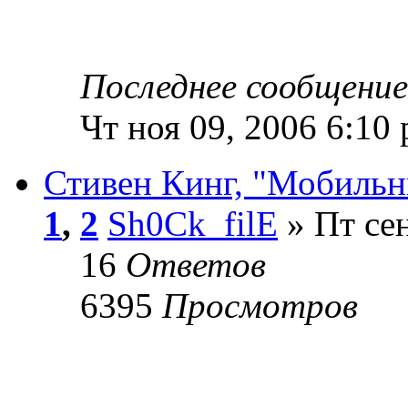
Последнее сообщени
Чт ноя 09, 2006 6:10
Стивен Кинг, "Мобильн
1
,
2
Sh0Ck_filE
» Пт сен
16
Ответов
6395
Просмотров