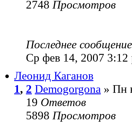
2748
Просмотров
Последнее сообщени
Ср фев 14, 2007 3:12
Леонид Каганов
1
,
2
Demogorgona
» Пн 
19
Ответов
5898
Просмотров