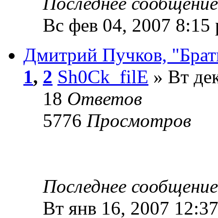
Последнее сообщени
Вс фев 04, 2007 8:15
Дмитрий Пучков, "Брат
1
,
2
Sh0Ck_filE
» Вт дек
18
Ответов
5776
Просмотров
Последнее сообщени
Вт янв 16, 2007 12:3