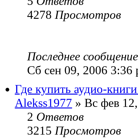
5
Ответов
4278
Просмотров
Последнее сообщени
Сб сен 09, 2006 3:36
Где купить аудио-книг
Alekss1977
» Вс фев 12,
2
Ответов
3215
Просмотров