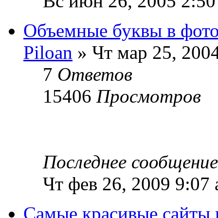
Вс июн 26, 2005 2:50
Объемные буквы в фот
Piloan
» Чт мар 25, 200
7
Ответов
15406
Просмотров
Последнее сообщени
Чт фев 26, 2009 9:07
Самые красивые сайты 