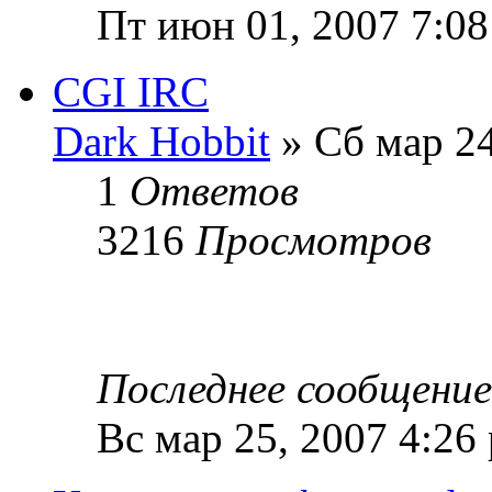
Пт июн 01, 2007 7:0
CGI IRC
Dark Hobbit
» Сб мар 24
1
Ответов
3216
Просмотров
Последнее сообщени
Вс мар 25, 2007 4:26