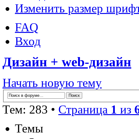
Изменить размер шриф
FAQ
Вход
Дизайн + web-дизайн
Начать новую тему
Тем: 283 •
Страница
1
из
Темы