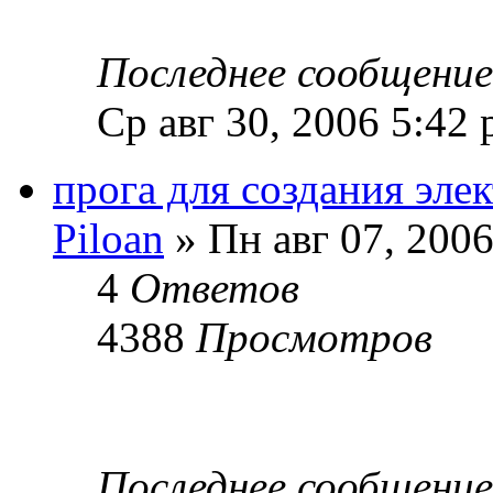
Последнее сообщени
Ср авг 30, 2006 5:42
прога для создания эл
Piloan
» Пн авг 07, 200
4
Ответов
4388
Просмотров
Последнее сообщени