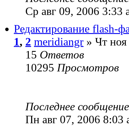
Ср авг 09, 2006 3:33
Редактирование flash-ф
1
,
2
meridiangr
» Чт ноя
15
Ответов
10295
Просмотров
Последнее сообщени
Пн авг 07, 2006 8:03