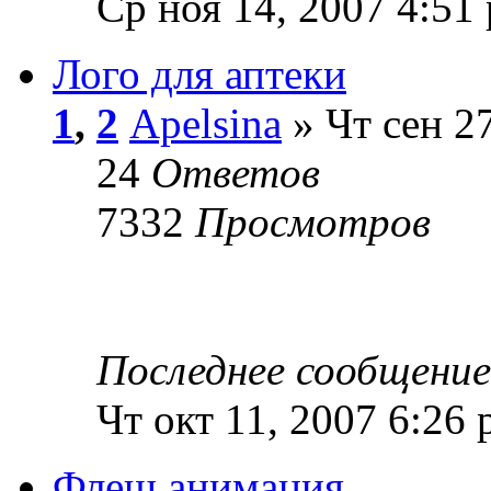
Ср ноя 14, 2007 4:51
Лого для аптеки
1
,
2
Apelsina
» Чт сен 2
24
Ответов
7332
Просмотров
Последнее сообщени
Чт окт 11, 2007 6:26
Флеш анимация