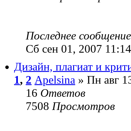
Последнее сообщени
Сб сен 01, 2007 11:1
Дизайн, плагиат и крит
1
,
2
Apelsina
» Пн авг 1
16
Ответов
7508
Просмотров