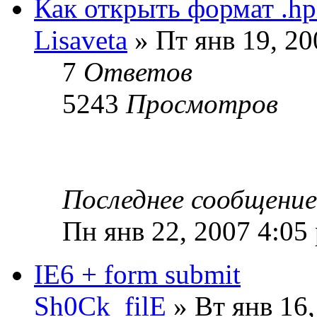
Как открыть формат .hp
Lisaveta
» Пт янв 19, 20
7
Ответов
5243
Просмотров
Последнее сообщени
Пн янв 22, 2007 4:05
IE6 + form submit
Sh0Ck_filE
» Вт янв 16,