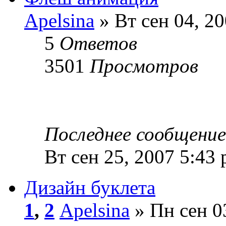
Apelsina
» Вт сен 04, 2
5
Ответов
3501
Просмотров
Последнее сообщени
Вт сен 25, 2007 5:43
Дизайн буклета
1
,
2
Apelsina
» Пн сен 0