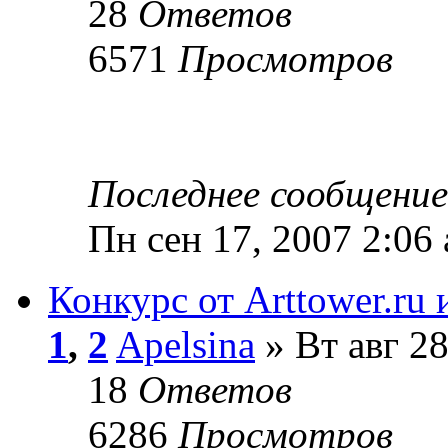
28
Ответов
6571
Просмотров
Последнее сообщени
Пн сен 17, 2007 2:06
Конкурс от Arttower.ru
1
,
2
Apelsina
» Вт авг 28
18
Ответов
6286
Просмотров