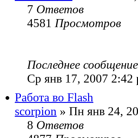
7
Ответов
4581
Просмотров
Последнее сообщени
Ср янв 17, 2007 2:42
Работа во Flash
scorpion
» Пн янв 24, 2
8
Ответов