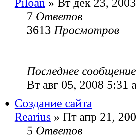
Piloan
» Вт дек 23, 2003
7
Ответов
3613
Просмотров
Последнее сообщени
Вт авг 05, 2008 5:31 
Создание сайта
Rearius
» Пт апр 21, 20
5
Ответов