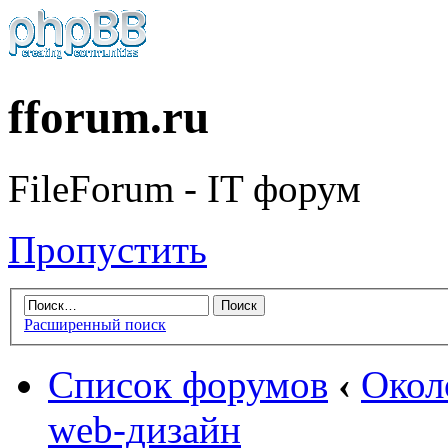
fforum.ru
FileForum - IT форум
Пропустить
Расширенный поиск
Список форумов
‹
Окол
web-дизайн