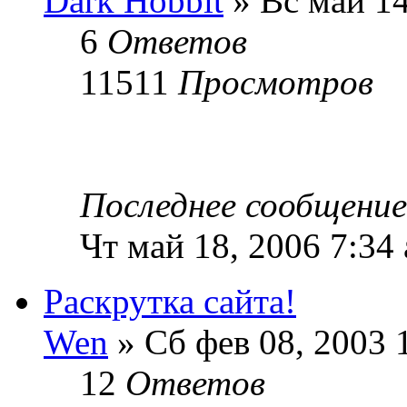
Dark Hobbit
» Вс май 14
6
Ответов
11511
Просмотров
Последнее сообщени
Чт май 18, 2006 7:34
Раскрутка сайта!
Wen
» Сб фев 08, 2003 
12
Ответов