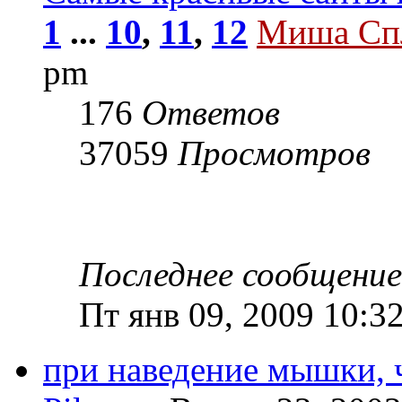
1
...
10
,
11
,
12
Миша Сп
pm
176
Ответов
37059
Просмотров
Последнее сообщени
Пт янв 09, 2009 10:3
при наведение мышки, 