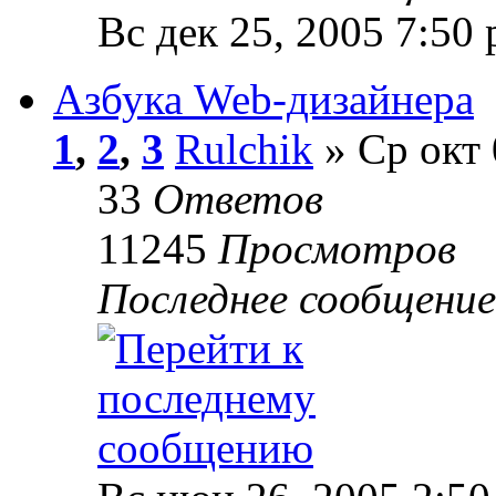
Вс дек 25, 2005 7:50
Азбука Web-дизайнера
1
,
2
,
3
Rulchik
» Ср окт 
33
Ответов
11245
Просмотров
Последнее сообщени