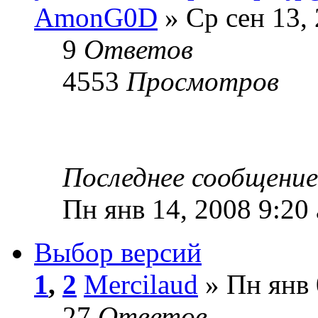
AmonG0D
» Ср сен 13,
9
Ответов
4553
Просмотров
Последнее сообщени
Пн янв 14, 2008 9:20
Выбор версий
1
,
2
Mercilaud
» Пн янв 
27
Ответов